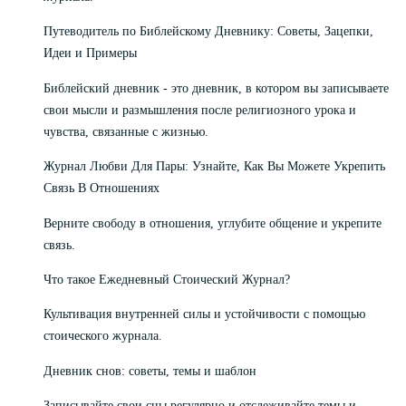
Путеводитель по Библейскому Дневнику: Советы, Зацепки,
Идеи и Примеры
Библейский дневник - это дневник, в котором вы записываете
свои мысли и размышления после религиозного урока и
чувства, связанные с жизнью.
Журнал Любви Для Пары: Узнайте, Как Вы Можете Укрепить
Связь В Отношениях
Верните свободу в отношения, углубите общение и укрепите
связь.
Что такое Ежедневный Стоический Журнал?
Культивация внутренней силы и устойчивости с помощью
стоического журнала.
Дневник снов: советы, темы и шаблон
Записывайте свои сны регулярно и отслеживайте темы и