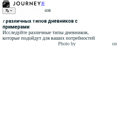
®
Типы дневников
7 различных типов дневников с
примерами
Исследуйте различные типы дневников,
которые подойдут для ваших потребностей
Photo by
Neven Krcmarek
on
Unsplash