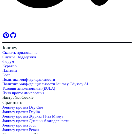
Journey
Скачать приложение
Служба Поддержки
Форум
Куратор
Плагины
Блог
Политика конфиденциальности
Политика конфиденциальности Journey Odyssey AI
Условия использования (EULA)
Язык программирования
Настройки Cookie
Сравнить
Journey против Day One
Journey против Daylio
Journey против Журнал Пять Минут
Journey против Дневник благодарности
Journey против Jour
Journey против Penzu