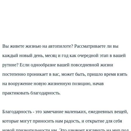
Вы живете жизнью на автопилоте? Рассматриваете ли вы
каждый новый день, месяц и год как очередной этап в вашей
рутине? Если однообразие вашей повседневной жизни
постепенно проникает в вас, может быть, пришло время взять
на вооружение новую жизненную позицию, начав
практиковать благодарность.
Благодарность - это замечание маленьких, ежедневных вещей,
которые могут приносить нам радость, и открытие для себя
новой признательности им. Это означает взглянуть на мир под