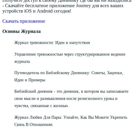
Получите доступ к своему Дневнику где бы вы ни находились
- Скачайте бесплатное приложение Journey для всех ваших
устройств iOS и Android сегодня!
Скачать приложение
Основы Журнала
Журнал тревожности: Идеи и напутствия
Управление тревожностью через структурированное ведение
журнала.
Путеводитель по Библейскому Дневнику: Советы, Зацепки,
Идеи и Примеры
Библейский дневник - это дневник, в котором вы записываете
свои мысли и размышления после религиозного урока и
чувства, связанные с жизнью.
Журнал Любви Для Пары: Узнайте, Как Вы Можете Укрепить
Связь В Отношениях