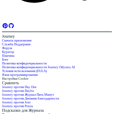
Journey
Скачать приложение
Служба Поддержки
Форум
Куратор
Плагины
Блог
Политика конфиденциальности
Политика конфиденциальности Journey Odyssey AI
Условия использования (EULA)
Язык программирования
Настройки Cookie
Сравнить
Journey против Day One
Journey против Daylio
Journey против Журнал Пять Минут
Journey против Дневник благодарности
Journey против Jour
Journey против Penzu
Подсказки для Журнала