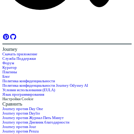
Journey
Скачать приложение
Служба Поддержки
Форум
Куратор
Плагины
Блог
Политика конфиденциальности
Политика конфиденциальности Journey Odyssey AI
Условия использования (EULA)
Язык программирования
Настройки Cookie
Сравнить
Journey против Day One
Journey против Daylio
Journey против Журнал Пять Минут
Journey против Дневник благодарности
Journey против Jour
Journey против Penzu