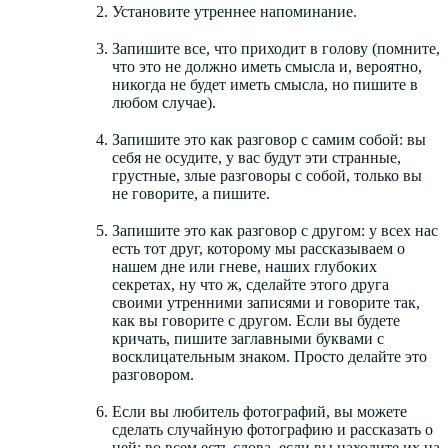
Установите утреннее напоминание.
Запишите все, что приходит в голову (помните,
что это не должно иметь смысла и, вероятно,
никогда не будет иметь смысла, но пишите в
любом случае).
Запишите это как разговор с самим собой: вы
себя не осудите, у вас будут эти странные,
грустные, злые разговоры с собой, только вы
не говорите, а пишите.
Запишите это как разговор с другом: у всех нас
есть тот друг, которому мы рассказываем о
нашем дне или гневе, наших глубоких
секретах, ну что ж, сделайте этого друга
своими утренними записями и говорите так,
как вы говорите с другом. Если вы будете
кричать, пишите заглавными буквами с
восклицательным знаком. Просто делайте это
разговором.
Если вы любитель фотографий, вы можете
сделать случайную фотографию и рассказать о
ней: во всем есть слова, если вы находите их на