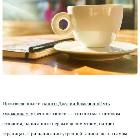
Произведенные из
книги Джулии Кэмерон «Путь
художника»
, утренние записи — это письма с потоком
сознания, написанные первым делом утром, на трех
страницах. При написании утренней записи, вы на самом