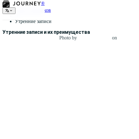
®
Типы дневников
Утренние записи
Утренние записи и их преимущества
Photo by
Кэтрин Лэвери
on
Unsplash