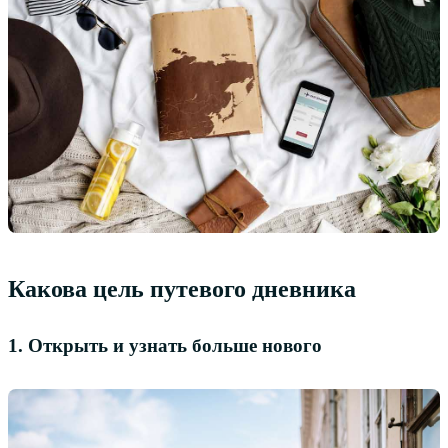
Какова цель путевого дневника
1. Открыть и узнать больше нового