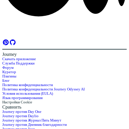
Journey
Скачать приложение
Служба Поддержки
Форум
Куратор
Плагины
Блог
Политика конфиденциальности
Политика конфиденциальности Journey Odyssey AI
Условия использования (EULA)
Язык программирования
Настройки Cookie
Сравнить
Journey против Day One
Journey против Daylio
Journey против Журнал Пять Минут
Journey против Дневник благодарности