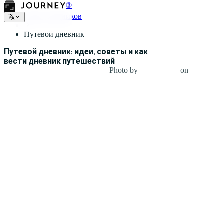
®
Типы дневников
Путевой дневник
Путевой дневник: идеи, советы и как
вести дневник путешествий
Photo by
Mesut Kaya
on
Unsplash