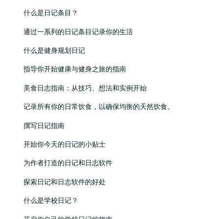
什么是日记条目？
通过一系列的日记条目记录你的生活
什么是健身规划日记
指导你开始健康与健身之旅的指南
美食日志指南：从技巧、想法和实例开始
记录所有你的日常饮食，以确保均衡的天然饮食。
撰写日记指南
开始你今天的日记的小贴士
为作者打造的日记和日志软件
探索日记和日志软件的好处
什么是学校日记？