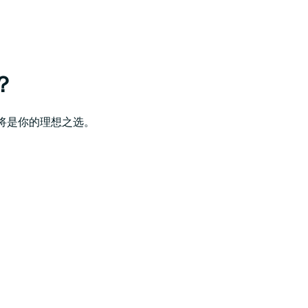
？
y将是你的理想之选。