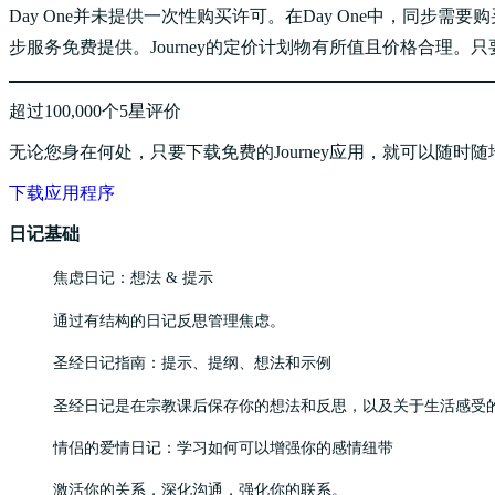
Day One并未提供一次性购买许可。在Day One中，同步需
步服务免费提供。Journey的定价计划物有所值且价格合理。只
超过100,000个5星评价
无论您身在何处，只要下载免费的Journey应用，就可以随时随地
下载应用程序
日记基础
焦虑日记：想法 & 提示
通过有结构的日记反思管理焦虑。
圣经日记指南：提示、提纲、想法和示例
圣经日记是在宗教课后保存你的想法和反思，以及关于生活感受
情侣的爱情日记：学习如何可以增强你的感情纽带
激活你的关系，深化沟通，强化你的联系。