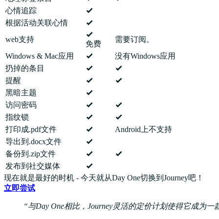
心情追踪
根据活动关联心情
web支持
需要订阅。
免费
Windows & Mac应用
没有Windows应用
扔掉的条目
提醒
黑暗主题
访问密码
指纹锁
打印成.pdf文件
Android上不支持
导出到.docx文件
备份到.zip文件
发布到社交媒体
现在就是最好的时机 - 今天就从Day One切换到Journey吧！
立即尝试
与Day One相比，Journey灵活的定价计划使得它成