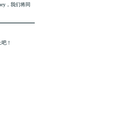
ney，我们将同
上吧！