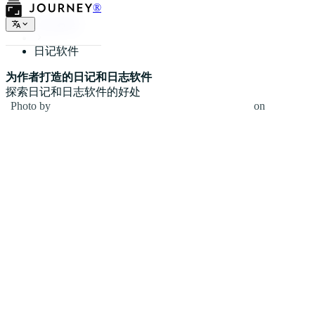
®
日记种类
日记软件
为作者打造的日记和日志软件
探索日记和日志软件的好处
Photo by
Emma Matthews Digital Content Production
on
Unsplash