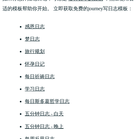
适的模板帮助你开始。 立即获取免费的journey写日志模板：
感恩日志
梦日志
旅行规划
怀孕日记
每日祈祷日志
学习日志
每日斯多葛哲学日志
五分钟日志 - 白天
五分钟日志 - 晚上
每周反思日志