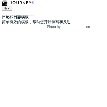
®
日记模板
日记和日志模板
简单有效的模板，帮助您开始撰写和反思
Photo by
NORTHFOLK
on
Unsplash