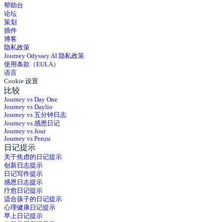
帮助台
论坛
策划
插件
博客
隐私政策
Journey Odyssey AI 隐私政策
使用条款（EULA）
语言
Cookie 设置
比较
Journey vs Day One
Journey vs Daylio
Journey vs 五分钟日志
Journey vs 感恩日记
Journey vs Jour
Journey vs Penzu
日记提示
关于焦虑的日记提示
创新日志提示
日记写作提示
感恩日志提示
疗愈日记提示
适合孩子的日记提示
心理健康日记提示
早上日记提示