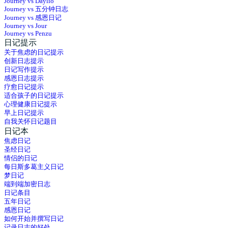
Journey vs Daylio
Journey vs 五分钟日志
Journey vs 感恩日记
Journey vs Jour
Journey vs Penzu
日记提示
关于焦虑的日记提示
创新日志提示
日记写作提示
感恩日志提示
疗愈日记提示
适合孩子的日记提示
心理健康日记提示
早上日记提示
自我关怀日记题目
日记本
焦虑日记
圣经日记
情侣的日记
每日斯多葛主义日记
梦日记
端到端加密日志
日记条目
五年日记
感恩日记
如何开始并撰写日记
记录日志的好处