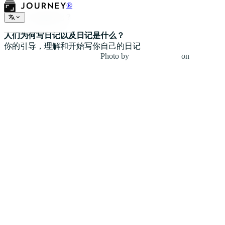
®
什么是日记？
人们为何写日记以及日记是什么？
你的引导，理解和开始写你自己的日记
Photo by
Alexa Williams
on
Unsplash