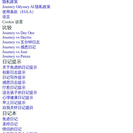
隐私政策
Journey Odyssey AI 隐私政策
使用条款（EULA）
语言
Cookie 设置
比较
Journey vs Day One
Journey vs Daylio
Journey vs 五分钟日志
Journey vs 感恩日记
Journey vs Jour
Journey vs Penzu
日记提示
关于焦虑的日记提示
创新日志提示
日记写作提示
感恩日志提示
疗愈日记提示
适合孩子的日记提示
心理健康日记提示
早上日记提示
自我关怀日记题目
日记本
焦虑日记
圣经日记
情侣的日记