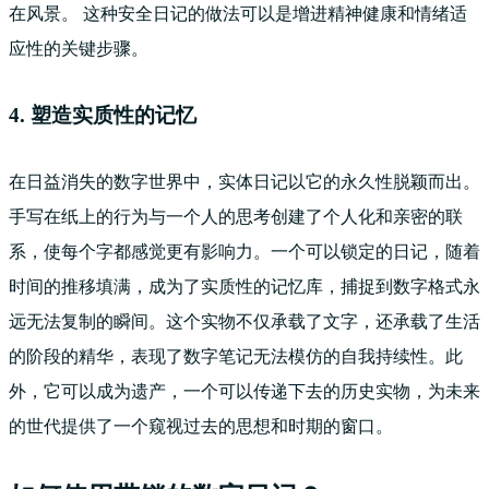
在风景。 这种安全日记的做法可以是增进精神健康和情绪适
应性的关键步骤。
4. 塑造实质性的记忆
在日益消失的数字世界中，实体日记以它的永久性脱颖而出。
手写在纸上的行为与一个人的思考创建了个人化和亲密的联
系，使每个字都感觉更有影响力。一个可以锁定的日记，随着
时间的推移填满，成为了实质性的记忆库，捕捉到数字格式永
远无法复制的瞬间。这个实物不仅承载了文字，还承载了生活
的阶段的精华，表现了数字笔记无法模仿的自我持续性。此
外，它可以成为遗产，一个可以传递下去的历史实物，为未来
的世代提供了一个窥视过去的思想和时期的窗口。