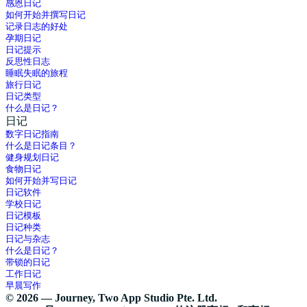
感恩日记
如何开始并撰写日记
记录日志的好处
孕期日记
日记提示
反思性日志
睡眠失眠的旅程
旅行日记
日记类型
什么是日记？
日记
数字日记指南
什么是日记条目？
健身规划日记
食物日记
如何开始并写日记
日记软件
学校日记
日记模板
日记种类
日记与杂志
什么是日记？
带锁的日记
工作日记
早晨写作
© 2026 — Journey, Two App Studio Pte. Ltd.