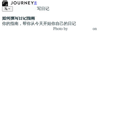
®
如何开始并撰写日记
如何撰写日记指南
你的指南，帮你从今天开始你自己的日记
Photo by
Giulia Bertelli
on
Unsplash