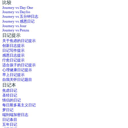
比较
Journey vs Day One
Journey vs Daylio
Journey vs 五分钟日志
Journey vs 感恩日记
Journey vs Jour
Journey vs Penzu
日记提示
关于焦虑的日记提示
创新日志提示
日记写作提示
感恩日志提示
疗愈日记提示
适合孩子的日记提示
心理健康日记提示
早上日记提示
自我关怀日记题目
日记本
焦虑日记
圣经日记
情侣的日记
每日斯多葛主义日记
梦日记
端到端加密日志
日记条目
五年日记