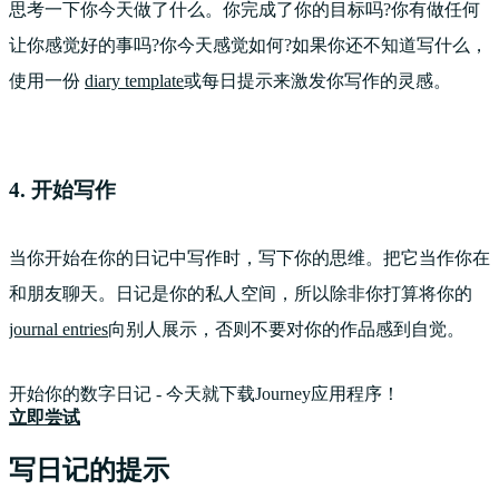
思考一下你今天做了什么。你完成了你的目标吗?你有做任何
让你感觉好的事吗?你今天感觉如何?如果你还不知道写什么，
使用一份
diary template
或每日提示来激发你写作的灵感。
4. 开始写作
当你开始在你的日记中写作时，写下你的思维。把它当作你在
和朋友聊天。日记是你的私人空间，所以除非你打算将你的
journal entries
向别人展示，否则不要对你的作品感到自觉。
开始你的数字日记 - 今天就下载Journey应用程序！
立即尝试
写日记的提示