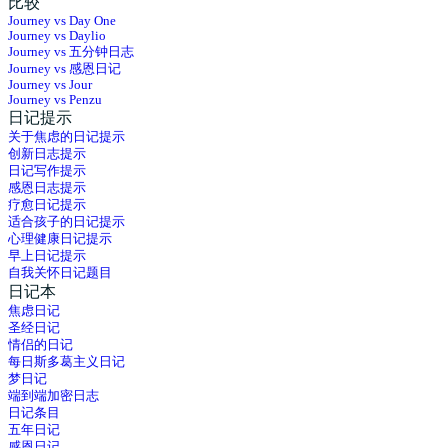
比较
Journey vs Day One
Journey vs Daylio
Journey vs 五分钟日志
Journey vs 感恩日记
Journey vs Jour
Journey vs Penzu
日记提示
关于焦虑的日记提示
创新日志提示
日记写作提示
感恩日志提示
疗愈日记提示
适合孩子的日记提示
心理健康日记提示
早上日记提示
自我关怀日记题目
日记本
焦虑日记
圣经日记
情侣的日记
每日斯多葛主义日记
梦日记
端到端加密日志
日记条目
五年日记
感恩日记