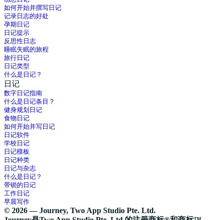
如何开始并撰写日记
记录日志的好处
孕期日记
日记提示
反思性日志
睡眠失眠的旅程
旅行日记
日记类型
什么是日记？
日记
数字日记指南
什么是日记条目？
健身规划日记
食物日记
如何开始并写日记
日记软件
学校日记
日记模板
日记种类
日记与杂志
什么是日记？
带锁的日记
工作日记
早晨写作
© 2026 — Journey, Two App Studio Pte. Ltd.
Journey是Two App Studio Pte. Ltd.的注册商标®和商标™。