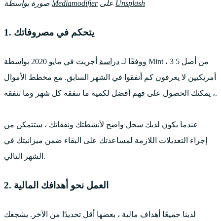
Unsplash
على
Mediamodifier
صورة بواسطة
1. يتحكم في مصروفاتك
ووفقًا لـ
دراسة
أجريت في مايو 2020 بواسطة Mint ، 3 من أصل 5
أمريكيين لا يعرفون كم أنفقوا في الشهر السابق. مع مخطط الأموال
، يمكنك الحصول على فهم أفضل لكمية ما تنفقه كل شهر وما تنفقه.
عندما يكون لديك سجل واضح لأنشطتك ونفقاتك ، ستتمكن من
إجراء التعديلات اللازمة لمساعدتك على البقاء ضمن ميزانيتك في
الشهر التالي.
2. العمل نحو أهدافك المالية
لدينا جميعًا أهداف مالية ، بعضها أقل تحديدًا من الآخر. يشجعك