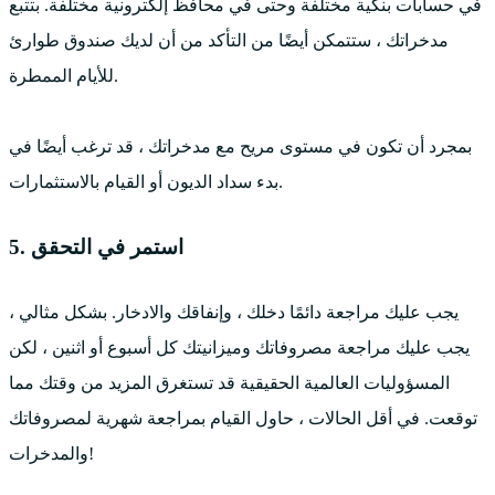
في حسابات بنكية مختلفة وحتى في محافظ إلكترونية مختلفة. بتتبع
مدخراتك ، ستتمكن أيضًا من التأكد من أن لديك صندوق طوارئ
للأيام الممطرة.
بمجرد أن تكون في مستوى مريح مع مدخراتك ، قد ترغب أيضًا في
بدء سداد الديون أو القيام بالاستثمارات.
5. استمر في التحقق
يجب عليك مراجعة دائمًا دخلك ، وإنفاقك والادخار. بشكل مثالي ،
يجب عليك مراجعة مصروفاتك وميزانيتك كل أسبوع أو اثنين ، لكن
المسؤوليات العالمية الحقيقية قد تستغرق المزيد من وقتك مما
توقعت. في أقل الحالات ، حاول القيام بمراجعة شهرية لمصروفاتك
والمدخرات!