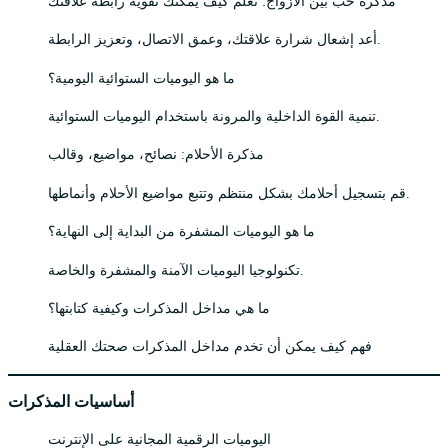
مذكرة حب بين الأزواج: تعلم كيف يمكنك تقوية رابطة علاقتك
أعد إشعال شرارة علاقتك، وعمق الاتصال، وتعزيز الرابطة.
ما هو اليوميات الستوائية اليومية؟
تنمية القوة الداخلية والمرونة باستخدام اليوميات الستوائية.
مذكرة الأحلام: نصائح، مواضيع، وقالب
قم بتسجيل أحلامك بشكل منتظم وتتبع مواضيع الأحلام وأنماطها.
ما هو اليوميات المشفرة من البداية إلى النهاية؟
تكنولوجيا اليوميات الآمنة والمشفرة والخاصة.
ما هي مداخل المذكرات وكيفية كتابتها؟
فهم كيف يمكن أن تخدم مداخل المذكرات صحتك العقلية
أساسيات المذكرات
اليوميات الرقمية المجانية على الإنترنت