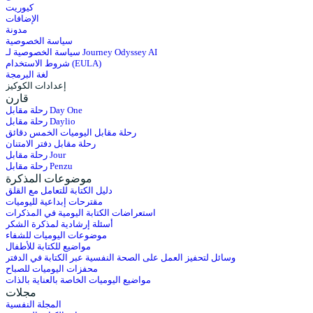
كيوريت
الإضافات
مدونة
سياسة الخصوصية
سياسة الخصوصية لـ Journey Odyssey AI
شروط الاستخدام (EULA)
لغة البرمجة
إعدادات الكوكيز
قارن
رحلة مقابل Day One
رحلة مقابل Daylio
رحلة مقابل اليوميات الخمس دقائق
رحلة مقابل دفتر الامتنان
رحلة مقابل Jour
رحلة مقابل Penzu
موضوعات المذكرة
دليل الكتابة للتعامل مع القلق
مقترحات إبداعية لليوميات
استعراضات الكتابة اليومية في المذكرات
أسئلة إرشادية لمذكرة الشكر
موضوعات اليوميات للشفاء
مواضيع للكتابة للأطفال
وسائل لتحفيز العمل على الصحة النفسية عبر الكتابة في الدفتر
محفزات اليوميات للصباح
مواضيع اليوميات الخاصة بالعناية بالذات
مجلات
المجلة النفسية