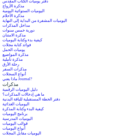
دفتر يوميات الكتاب المقدس
مذكرة الأزواج
اليوميات الستوائية اليومية
مذكرة الأحلام
اليوميات المشفرة من البداية إلى النهاية
مداخل المذكرات
دورية خمس سنوات
مذكرة الامتنان
كيفية بدء وكتابة اليوميات
فوائد كتابة مجلات
يوميات الحمل
مذكرة المواضيع
مذكرة تأملية
رحلة الأرق
مذكرات السفر
أنواع السجلات
ماذا يعني Journal?
مذكرات
دليل اليوميات الرقمية
ما هي إدخالات المذكرات؟
دفتر الخطة المستقبلية للياقة البدنية
اليوميات الغذائية
كيفية البدء وكتابة المذكرة
برنامج اليوميات
اليوميات المدرسية
قوالب اليوميات
أنواع اليوميات
اليوميات مقابل المجلات