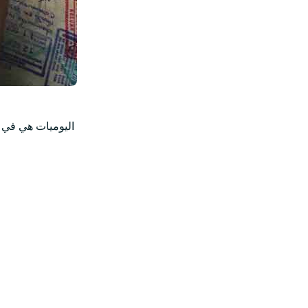
اليوميات هي في ا