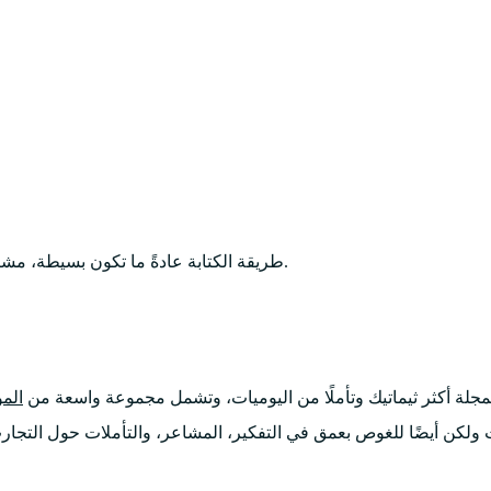
طريقة الكتابة عادةً ما تكون بسيطة، مشيرةً بشكل أساسي إلى تسجيل الحقائق إلى جانب التفاعلات الشخصية.
مجلة أكثر ثيماتيك وتأملًا من اليوميات، وتشمل مجموعة واسعة من
الم
 ولكن أيضًا للغوص بعمق في التفكير، المشاعر، والتأملات حول التجارب 