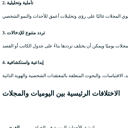
2. تأملية وتحليلية
3. تردد متنوع للإدخالات
4. إبداعية واستكشافية
الاختلافات الرئيسية بين اليوميات والمجلات
اليوميات
لتوثيق الأحداث اليومية في الحياة.
الغرض