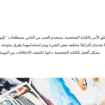
علق الأمر بالكتابة الشخصية، يستخدم العديد من الناس مصطلحات "
الي
ا يخدمان أغراضًا مختلفة بعض الشيء ويتم استخدامهما بطرق متنوعة. ا
بشكل أفضل للكتابة الشخصية. دعونا نكتشف الاختلافات بين اليوميات والمجلات، بالتطرق إلى الخواص الخاصة بهم، الاستعمالات والفوائد.