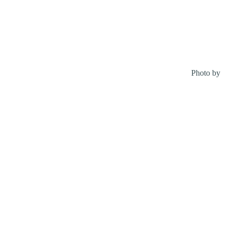
Photo by
li