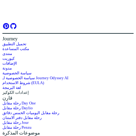
Journey
تحميل التطبيق
مكتب المساعدة
منتدى
كيوريت
الإضافات
مدونة
سياسة الخصوصية
سياسة الخصوصية لـ Journey Odyssey AI
شروط الاستخدام (EULA)
لغة البرمجة
إعدادات الكوكيز
قارن
رحلة مقابل Day One
رحلة مقابل Daylio
رحلة مقابل اليوميات الخمس دقائق
رحلة مقابل دفتر الامتنان
رحلة مقابل Jour
رحلة مقابل Penzu
موضوعات المذكرة