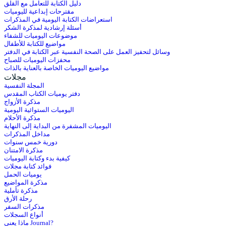
دليل الكتابة للتعامل مع القلق
مقترحات إبداعية لليوميات
استعراضات الكتابة اليومية في المذكرات
أسئلة إرشادية لمذكرة الشكر
موضوعات اليوميات للشفاء
مواضيع للكتابة للأطفال
وسائل لتحفيز العمل على الصحة النفسية عبر الكتابة في الدفتر
محفزات اليوميات للصباح
مواضيع اليوميات الخاصة بالعناية بالذات
مجلات
المجلة النفسية
دفتر يوميات الكتاب المقدس
مذكرة الأزواج
اليوميات الستوائية اليومية
مذكرة الأحلام
اليوميات المشفرة من البداية إلى النهاية
مداخل المذكرات
دورية خمس سنوات
مذكرة الامتنان
كيفية بدء وكتابة اليوميات
فوائد كتابة مجلات
يوميات الحمل
مذكرة المواضيع
مذكرة تأملية
رحلة الأرق
مذكرات السفر
أنواع السجلات
ماذا يعني Journal?