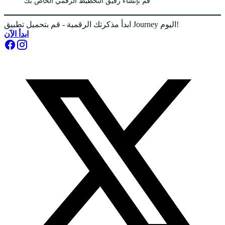
قم بإنشاء رفيق التخطيط الرقمي الخاص بك
ابدأ مذكرتك الرقمية - قم بتحميل تطبيق Journey اليوم!
ابدأ الآن