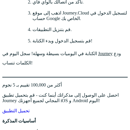
تأكد من اتصالك بالواي فاي.
اذهب إلى موقع Journey.Cloud لتسجيل الدخول في
حساب Google الخاص بك.
قم بتنزيل التطبيقات.
قم بتسجيل الدخول وبدء الكتابة!
ودع
Journey
الكتابة في اليوميات بسيطة وسهلة! سجل اليوم في
الكلمات تنساب!
أكثر من 100,000 تقييم بـ 5 نجوم
احصل على الوصول إلى مذكراتك أينما كنت - قم بتحميل تطبيق
Journey المجاني لجميع أجهزتك iOS و Android اليوم!
تحميل التطبيق
أساسيات المذكرة