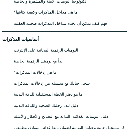
تكنولوجيا اليوميات الآمنة والمشفرة والخاصة.
ما هي مداخل المذكرات وكيفية كتابتها؟
فهم كيف يمكن أن تخدم مداخل المذكرات صحتك العقلية
أساسيات المذكرات
اليوميات الرقمية المجانية على الإنترنت
ابدأ مع يوميتك الرقمية الخاصة
ما هي إدخالات المذكرات؟
سجل حياتك مع سلسلة من إدخالات المذكرات
ما هو دفتر الخطة المستقبلية للياقة البدنية
دليل لبدء رحلتك الصحية واللياقة البدنية
دليل اليوميات الغذائية: البداية مع النصائح والأفكار والأمثلة
قم بتسجيل جميع وجباتك اليومية لضمان نمط غذائي متوازن وطبيعي.