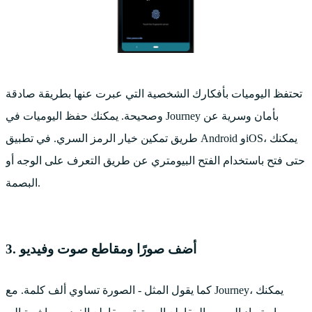
تحتفظ اليوميات بأفكارك الشخصية التي عبرت عنها بطريقة صادقة
وصحيحة. يمكنك حفظ اليوميات في Journey بأمان وسرية عن
طريق تمكين خيار الرمز السري. في تطبيق Android وiOS، يمكنك
حتى فتح باستخدام الفتح البيومتري عن طريق التعرف على الوجه أو
البصمة.
3. أضف صورًا ومقاطع صوت وفيديو
كما يقول المثل - الصورة تساوي ألف كلمة. مع Journey، يمكنك