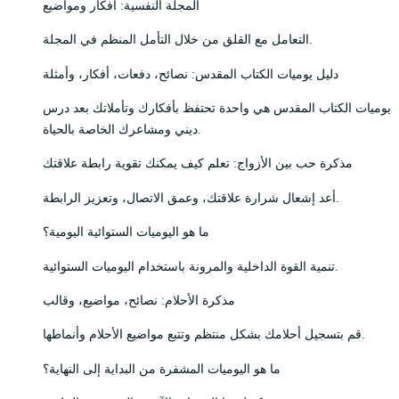
المجلة النفسية: أفكار ومواضيع
التعامل مع القلق من خلال التأمل المنظم في المجلة.
دليل يوميات الكتاب المقدس: نصائح، دفعات، أفكار، وأمثلة
يوميات الكتاب المقدس هي واحدة تحتفظ بأفكارك وتأملاتك بعد درس
ديني ومشاعرك الخاصة بالحياة.
مذكرة حب بين الأزواج: تعلم كيف يمكنك تقوية رابطة علاقتك
أعد إشعال شرارة علاقتك، وعمق الاتصال، وتعزيز الرابطة.
ما هو اليوميات الستوائية اليومية؟
تنمية القوة الداخلية والمرونة باستخدام اليوميات الستوائية.
مذكرة الأحلام: نصائح، مواضيع، وقالب
قم بتسجيل أحلامك بشكل منتظم وتتبع مواضيع الأحلام وأنماطها.
ما هو اليوميات المشفرة من البداية إلى النهاية؟