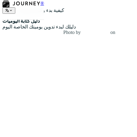
®
كيفية بدء وكتابة اليوميات
دليل كتابة اليوميات
دليلك لبدء تدوين يوميتك الخاصة اليوم
Photo by
Giulia Bertelli
on
Unsplash