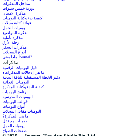
مداخل المذكرات
دورية خمس سنوات
مذكرة الامتنان
كيفية بدء وكتابة اليوميات
فوائد كتابة مجلات
يوميات الحمل
مذكرة المواضيع
مذكرة تأملية
رحلة الأرق
مذكرات السفر
أنواع السجلات
ماذا يعني Journal?
مذكرات
دليل اليوميات الرقمية
ما هي إدخالات المذكرات؟
دفتر الخطة المستقبلية للياقة البدنية
اليوميات الغذائية
كيفية البدء وكتابة المذكرة
برنامج اليوميات
اليوميات المدرسية
قوالب اليوميات
أنواع اليوميات
اليوميات مقابل المجلات
ما هي المذكرة؟
يوميات مع قفل
يوميات العمل
صفحات الصباح
© 2026 — Journey, Two App Studio Pte. Ltd.