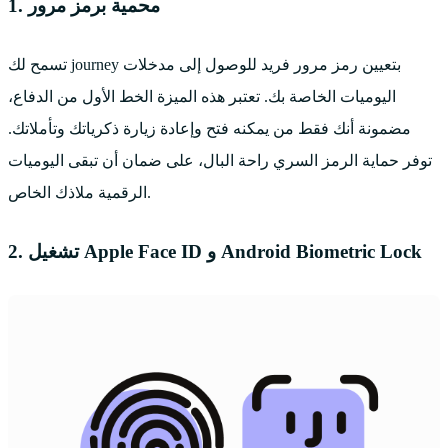
1. محمية برمز مرور
تسمح لك journey بتعيين رمز مرور فريد للوصول إلى مدخلات
اليوميات الخاصة بك. تعتبر هذه الميزة الخط الأول من الدفاع،
مضمونة أنك فقط من يمكنه فتح وإعادة زيارة ذكرياتك وتأملاتك.
توفر حماية الرمز السري راحة البال، على ضمان أن تبقى اليوميات
الرقمية ملاذك الخاص.
2. تشغيل Apple Face ID و Android Biometric Lock