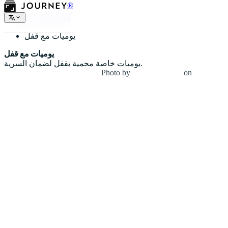
®
أنواع اليوميات
يوميات مع قفل
يوميات مع قفل
يوميات خاصة محمية بقفل لضمان السرية.
Photo by
Debby Hudson
on
Unsplash