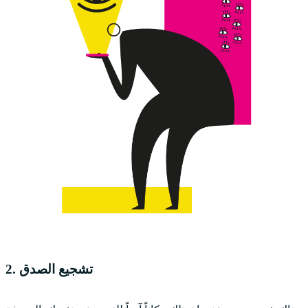
2. تشجيع الصدق