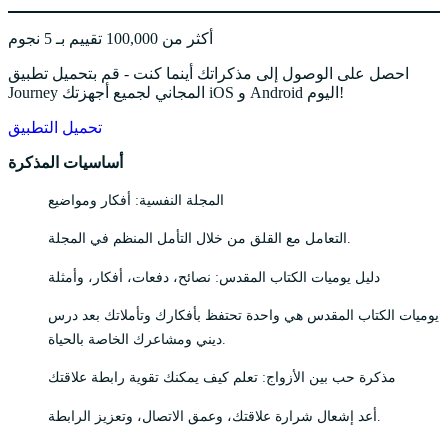
أكثر من 100,000 تقييم بـ 5 نجوم
احصل على الوصول إلى مذكراتك أينما كنت - قم بتحميل تطبيق
Journey المجاني لجميع أجهزتك iOS و Android اليوم!
تحميل التطبيق
أساسيات المذكرة
المجلة النفسية: أفكار ومواضيع
التعامل مع القلق من خلال التأمل المنظم في المجلة.
دليل يوميات الكتاب المقدس: نصائح، دفعات، أفكار، وأمثلة
يوميات الكتاب المقدس هي واحدة تحتفظ بأفكارك وتأملاتك بعد درس
ديني ومشاعرك الخاصة بالحياة.
مذكرة حب بين الأزواج: تعلم كيف يمكنك تقوية رابطة علاقتك
أعد إشعال شرارة علاقتك، وعمق الاتصال، وتعزيز الرابطة.