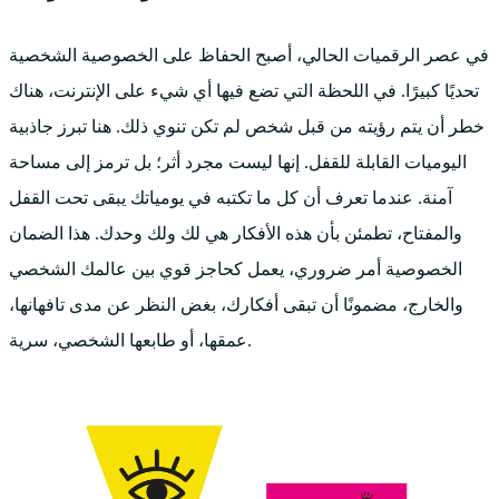
في عصر الرقميات الحالي، أصبح الحفاظ على الخصوصية الشخصية
تحديًا كبيرًا. في اللحظة التي تضع فيها أي شيء على الإنترنت، هناك
خطر أن يتم رؤيته من قبل شخص لم تكن تنوي ذلك. هنا تبرز جاذبية
اليوميات القابلة للقفل. إنها ليست مجرد أثر؛ بل ترمز إلى مساحة
آمنة. عندما تعرف أن كل ما تكتبه في يومياتك يبقى تحت القفل
والمفتاح، تطمئن بأن هذه الأفكار هي لك ولك وحدك. هذا الضمان
الخصوصية أمر ضروري، يعمل كحاجز قوي بين عالمك الشخصي
والخارج، مضمونًا أن تبقى أفكارك، بغض النظر عن مدى تافهانها،
عمقها، أو طابعها الشخصي، سرية.