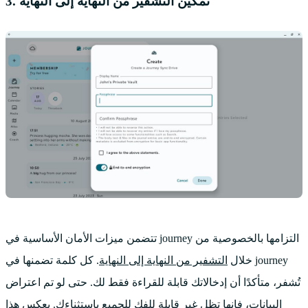
3. تمكين التشفير من النهاية إلى النهاية
تتضمن ميزات الأمان الأساسية في journey التزامها بالخصوصية من
خلال
التشفير من النهاية إلى النهاية
. كل كلمة تضمنها في journey
تُشفر، متأكدًا أن إدخالاتك قابلة للقراءة فقط لك. حتى لو تم اعتراض
البيانات، فإنها تظل غير قابلة للفك للجميع باستثناءك. يعكس هذا