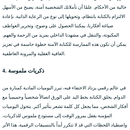
خالية من الأحكام. علمًا أن تأملاتك الشخصية آمنة، يصبح من الأسهل
الالتزام بالكتابة بانتظام، وتحويلها إلى نوع من الرعاية الذاتية. بإعادة
صياغة أفكارنا، يمكننا الحصول على وضوح، وتحرير العواطف
المكبوتة، والتنقل في مشهدنا الداخلي بمزيد من الرحمة والفهم.
يمكن أن تكون هذه الممارسة للكتابة الآمنة خطوة حاسمة في تعزيز
العافية العقلية والمرونة العاطفية.
4. ذكريات ملموسة
في عالم رقمي يزداد الاختفاء فيه، تبرز اليوميات المادية كمنارة من
الدوام. يخلق الكتابة بخط اليد على الورق اتصالاً شخصياً وحميمياً مع
أفكار الشخص، مما يجعل كل كلمة تشعر بتأثير أكبر. يتحول اليوميات
المؤمنة بقفل بمرور الوقت إلى مستودع ملموس للذكريات،
واصطياد اللحظات التي قد لا تتكرر أبداً بالتنسيقات الرقمية. هذا الأثر