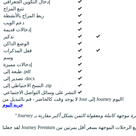
إدخال التكوين الجغرافي
تتبع المزاج
ربط المزاج بالأنشطة
دعم الويب
إدخالات قديمة
تذكير
الوضع الداكن
قفل المذكرات
وسم
إدخالات مميزة
طبعة إلى .pdf
تصدير إلى .docx
النسخ الاحتياطي إلى .zip
النشر على وسائل التواصل الاجتماعي
لا يوجد وقت كالحاضر - قم بالتبديل من Jour إلى Journey اليوم!
جربه اليوم