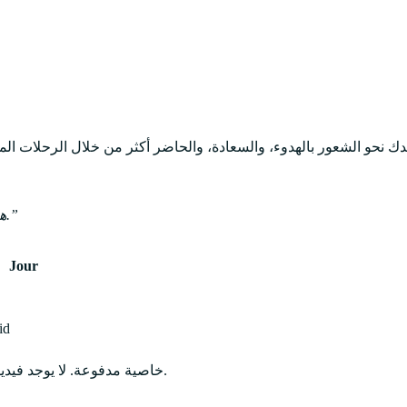
Journey هو تطبيق للتأمل الموجه يساعدك على الالتزام بالتأمل.
Jour
لا يو
خاصية مدفوعة. لا يوجد فيديو & ملاحظات صوتية.