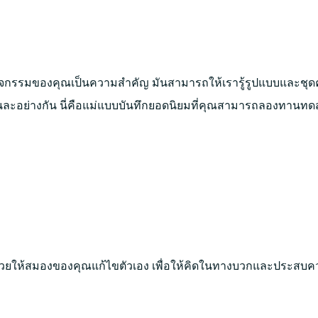
จกรรมของคุณเป็นความสำคัญ มันสามารถให้เรารู้รูปแบบและชุดคู่
ละอย่างกัน นี่คือแม่แบบบันทึกยอดนิยมที่คุณสามารถลองทานทด
ช่วยให้สมองของคุณแก้ไขตัวเอง เพื่อให้คิดในทางบวกและประสบคว