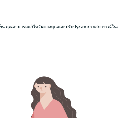
็น คุณสามารถแก้ไขวันของคุณและปรับปรุงจากประสบการณ์ในอดี