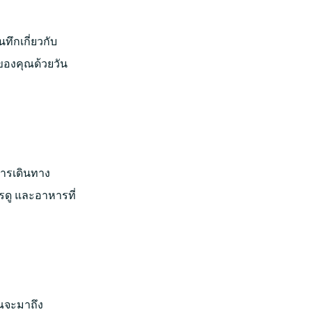
ึกเกี่ยวกับ
องคุณด้วยวัน
การเดินทาง
รดู และอาหารที่
ุณจะมาถึง