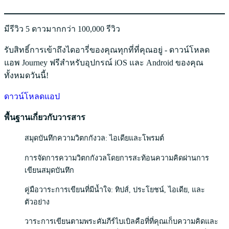
มีรีวิว 5 ดาวมากกว่า 100,000 รีวิว
รับสิทธิ์การเข้าถึงไดอารี่ของคุณทุกที่ที่คุณอยู่ - ดาวน์โหลด
แอพ Journey ฟรีสำหรับอุปกรณ์ iOS และ Android ของคุณ
ทั้งหมดวันนี้!
ดาวน์โหลดแอป
พื้นฐานเกี่ยวกับวารสาร
สมุดบันทึกความวิตกกังวล: ไอเดียและโพรมต์
การจัดการความวิตกกังวลโดยการสะท้อนความคิดผ่านการ
เขียนสมุดบันทึก
คู่มือวาระการเขียนที่มีน้ำใจ: ทิปส์, ประโยชน์, ไอเดีย, และ
ตัวอย่าง
วาระการเขียนตามพระคัมภีร์ไบเบิลคือที่ที่คุณเก็บความคิดและ