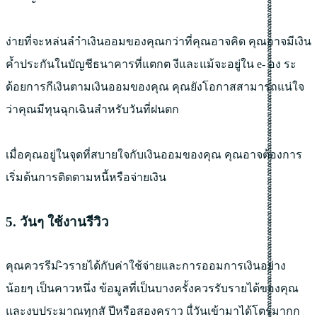
ง่ายที่จะหล่นลำำเงินออมของคุณกว่าที่คุณอาจคิด คุณอาจมีเงิน
ค้ำประกันในบัญชีธนาคารที่แตกต งีและแม้จะอยู่ใน e- อง ระ
ด้อยการกีเงินตามเงินออมของคุณ คุณยังโอกาสสามารถแน่ใจ
ว่าคุณมีทุนฉุกเฉินสำหรับวันที่ฝนตก
เมื่อคุณอยู่ในจุดที่สบายใจกับเงินออมของคุณ คุณอาจต้องการ
เริ่มต้นการติดตามหนี้หรือจ่ายเงิน
5. วันๆ ใช้งานรีวิว
คุณควรรีม-ิวรายได้กับค่าใช้จ่ายและการออมการเงินอย่าง
น้อยๆ เป็นคาวหนึ่ง ข้อมูลที่เป็นบางครั้งควรรับรายได้ของคุณ
และงบประมาณทุกสั ปีหรือสองคราว แื่วันเข้ามาได้โตรมากก