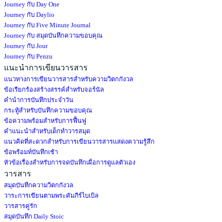
Journey กับ Day One
Journey กับ Daylio
Journey กับ Five Minute Journal
Journey กับ สมุดบันทึกความขอบคุณ
Journey กับ Jour
Journey กับ Penzu
แนะนำการเขียนวารสาร
แนวทางการเขียนวารสารสำหรับความวิตกกังวล
ข้อเรียกร้องสร้างสรรค์สำหรับจอร์นัล
คำนำการบันทึกประจำวัน
กระทู้สำหรับบันทึกความขอบคุณ
ข้อความพร้อมสำหรับการฟื้นฟู
คำแนะนำสำหรับเด็กทำวารสมุด
แนวคิดที่สะดวกสำหรับการเขียนวารสารเเสดงความรู้สึก
ข้อพร้อมท์บันทึกเช้า
หัวข้อเรื่องสำหรับการจดบันทึกเผื่อการดูแลตัวเอง
วารสาร
สมุดบันทึกความวิตกกังวล
วาระการเขียนตามพระคัมภีร์ไบเบิล
วารสารคู่รัก
สมุดบันทึก Daily Stoic