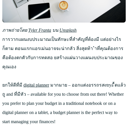
ภาพถ่ายโดย
Tyler Franta
บน
Unsplash
การวากแผนงบประมาณเป็นทักษะที่สำคัญที่ต้องมี แต่อย่างไร
ก็ตาม ตอนแรกแอรเม่นอาจจะน่ากลัว สิ่งสุดท้า ำที่คุณต้องการ
คือต้องตกตัวกับการทดสอ ยสร้างแผ่นวางแผนงบประมาณของ
คุณเอง
ยกให้ดีที่มี
digital planner
มากมาย – ออกแต่งอรรถรสetrya ื้ดแล้ว
ถู and ที่มีหัว – available for you to choose from out there! Whether
you prefer to plan your budget in a traditional notebook or on a
digital planner on a tablet, a budget planner is the perfect way to
start managing your finances!