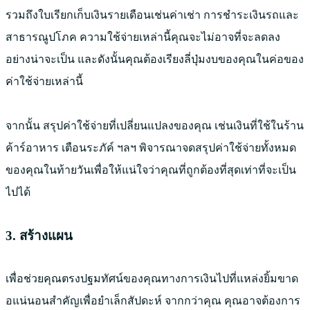
รวมถึงใบเรียกเก็บเงินรายเดือนเช่นค่าเช่า การชำระเงินรถและ
สาธารณูปโภค ความใช้จ่ายเหล่านี้คุณจะไม่อาจที่จะลดลง
อย่างน่าจะเป็น และดังนั้นคุณต้องเรียงลี่ปุ่มงบของคุณในค่อของ
ค่าใช้จ่ายเหล่านี้
จากนั้น สรุปค่าใช้จ่ายที่เปลี่ยนแปลงของคุณ เช่นเงินที่ใช้ในร้าน
ค้าร์อาหาร เตือนระภัค์ ฯลฯ พิจารณาจดสรุปค่าใช้จ่ายทั้งหมด
ของคุณในท้ายวันเพื่อให้แน่ใจว่าคุณที่ถูกต้องที่สุดเท่าที่จะเป็น
ไปได้
3. สร้างแผน
เพื่อช่วยคุณตรงปฐมทัศน์ของคุณทางการเงินไปที่แหล่งยิ้มขาด
อแน่นอนสำคัญเพื่อยำเล็กสัปดะห์ จากกว่าคุณ คุณอาจต้องการ