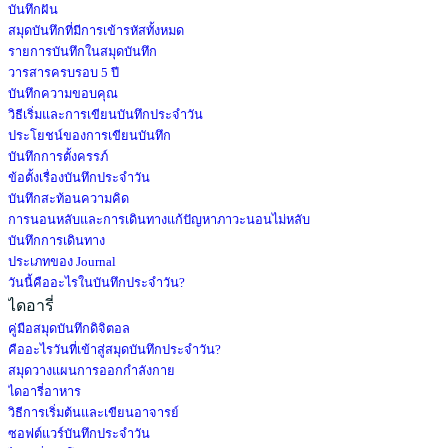
บันทึกฝัน
สมุดบันทึกที่มีการเข้ารหัสทั้งหมด
รายการบันทึกในสมุดบันทึก
วารสารครบรอบ 5 ปี
บันทึกความขอบคุณ
วิธีเริ่มและการเขียนบันทึกประจำวัน
ประโยชน์ของการเขียนบันทึก
บันทึกการตั้งครรภ์
ข้อตั้งเรื่องบันทึกประจำวัน
บันทึกสะท้อนความคิด
การนอนหลับและการเดินทางแก้ปัญหาภาวะนอนไม่หลับ
บันทึกการเดินทาง
ประเภทของ Journal
วันนี้คืออะไรในบันทึกประจำวัน?
ไดอารี่
คู่มือสมุดบันทึกดิจิตอล
คืออะไรวันที่เข้าสู่สมุดบันทึกประจำวัน?
สมุดวางแผนการออกกำลังกาย
ไดอารี่อาหาร
วิธีการเริ่มต้นและเขียนอาจารย์
ซอฟต์แวร์บันทึกประจำวัน