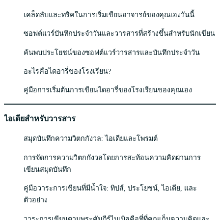
เคล็ดลับและทริคในการเริ่มเขียนอาจารย์ของคุณเองวันนี้
ซอฟต์แวร์บันทึกประจำวันและวารสารที่สร้างขึ้นสำหรับนักเขียน
ค้นพบประโยชน์ของซอฟต์แวร์วารสารและบันทึกประจำวัน
อะไรคือไดอารี่ของโรงเรียน?
คู่มือการเริ่มต้นการเขียนไดอารี่ของโรงเรียนของคุณเอง
ไอเดียสำหรับวารสาร
สมุดบันทึกความวิตกกังวล: ไอเดียและโพรมต์
การจัดการความวิตกกังวลโดยการสะท้อนความคิดผ่านการ
เขียนสมุดบันทึก
คู่มือวาระการเขียนที่มีน้ำใจ: ทิปส์, ประโยชน์, ไอเดีย, และ
ตัวอย่าง
วาระการเขียนตามพระคัมภีร์ไบเบิลคือที่ที่คุณเก็บความคิดและ