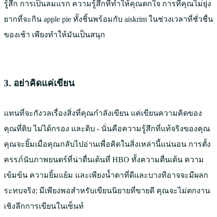
รู้สึก การเป็นลมแรก ความรู้สึกที่ทำให้คุณตกใจ การที่คุณไม่ยุ่ง
ยากที่จะกิน apple pie ทั้งชิ้นพร้อมกับ aiskrim ในช่วงเวลาที่ชั่วชื่น
ของเช้า เพียงทำให้มันเป็นสนุก
3. อย่าคิดแค่เขียน
แทนที่จะกังวลเรื่องสิ่งที่คุณกำลังเขียน แค่เขียนความคิดของ
คุณที่ดิบ ไม่ได้กรอง และดิบ - นั่นคือความรู้สึกที่แท้จริงของคุณ
คุณจะยิ้มเมื่อคุณกลับไปอ่านเพื่อคิดในสิ่งเหล่านี้แน่นอน การตั้ง
ครรภ์นับภาพยนตร์ที่น่าตื่นเต้นที่ HBO ทั้งความตื่นเต้น ความ
เข้มข้น ความยิ้มแย้ม และเพียงน้ำตาที่ดีและบางทีอาจจะมีผลก
ระทบจริง; มีเพียงพอสําหรับเขียนนิยายที่ขายดี คุณจะไม่ตกงาน
เชิงลึกการเขียนในเซ็นท์