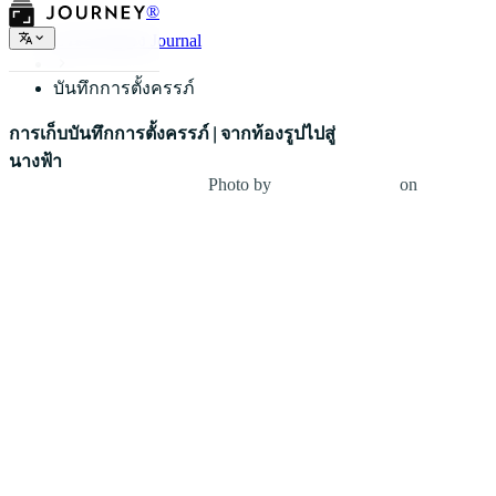
®
ประเภทของ Journal
บันทึกการตั้งครรภ์
การเก็บบันทึกการตั้งครรภ์ | จากท้องรูปไปสู่
นางฟ้า
Photo by
Manuel Schinner
on
Unsplash