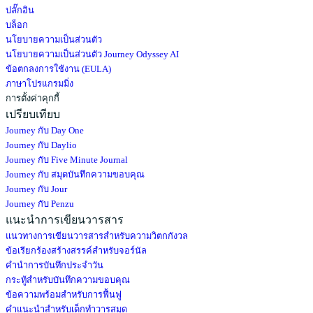
ปลั๊กอิน
บล็อก
นโยบายความเป็นส่วนตัว
นโยบายความเป็นส่วนตัว Journey Odyssey AI
ข้อตกลงการใช้งาน (EULA)
ภาษาโปรแกรมมิ่ง
การตั้งค่าคุกกี้
เปรียบเทียบ
Journey กับ Day One
Journey กับ Daylio
Journey กับ Five Minute Journal
Journey กับ สมุดบันทึกความขอบคุณ
Journey กับ Jour
Journey กับ Penzu
แนะนำการเขียนวารสาร
แนวทางการเขียนวารสารสำหรับความวิตกกังวล
ข้อเรียกร้องสร้างสรรค์สำหรับจอร์นัล
คำนำการบันทึกประจำวัน
กระทู้สำหรับบันทึกความขอบคุณ
ข้อความพร้อมสำหรับการฟื้นฟู
คำแนะนำสำหรับเด็กทำวารสมุด