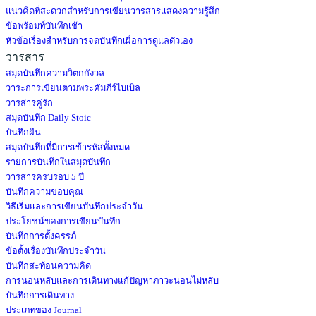
แนวคิดที่สะดวกสำหรับการเขียนวารสารเเสดงความรู้สึก
ข้อพร้อมท์บันทึกเช้า
หัวข้อเรื่องสำหรับการจดบันทึกเผื่อการดูแลตัวเอง
วารสาร
สมุดบันทึกความวิตกกังวล
วาระการเขียนตามพระคัมภีร์ไบเบิล
วารสารคู่รัก
สมุดบันทึก Daily Stoic
บันทึกฝัน
สมุดบันทึกที่มีการเข้ารหัสทั้งหมด
รายการบันทึกในสมุดบันทึก
วารสารครบรอบ 5 ปี
บันทึกความขอบคุณ
วิธีเริ่มและการเขียนบันทึกประจำวัน
ประโยชน์ของการเขียนบันทึก
บันทึกการตั้งครรภ์
ข้อตั้งเรื่องบันทึกประจำวัน
บันทึกสะท้อนความคิด
การนอนหลับและการเดินทางแก้ปัญหาภาวะนอนไม่หลับ
บันทึกการเดินทาง
ประเภทของ Journal