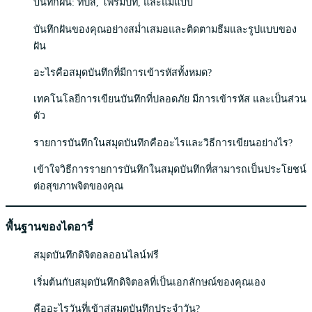
บันทึกฝัน: ทิปส์, โพรมป์ท, และแม่แบบ
บันทึกฝันของคุณอย่างสม่ำเสมอและติดตามธีมและรูปแบบของ
ฝัน
อะไรคือสมุดบันทึกที่มีการเข้ารหัสทั้งหมด?
เทคโนโลยีการเขียนบันทึกที่ปลอดภัย มีการเข้ารหัส และเป็นส่วน
ตัว
รายการบันทึกในสมุดบันทึกคืออะไรและวิธีการเขียนอย่างไร?
เข้าใจวิธีการรายการบันทึกในสมุดบันทึกที่สามารถเป็นประโยชน์
ต่อสุขภาพจิตของคุณ
พื้นฐานของไดอารี่
สมุดบันทึกดิจิตอลออนไลน์ฟรี
เริ่มต้นกับสมุดบันทึกดิจิตอลที่เป็นเอกลักษณ์ของคุณเอง
คืออะไรวันที่เข้าสู่สมุดบันทึกประจำวัน?