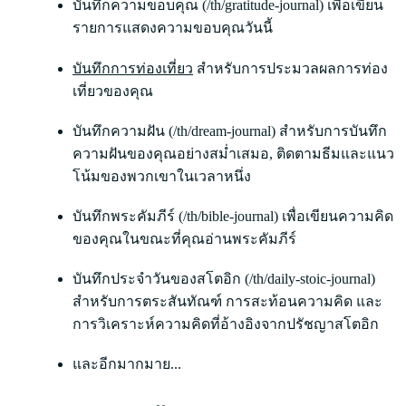
บันทึกความขอบคุณ
(/th/gratitude-journal) เพื่อเขียน
รายการแสดงความขอบคุณวันนี้
บันทึกการท่องเที่ยว
สำหรับการประมวลผลการท่อง
เที่ยวของคุณ
บันทึกความฝัน
(/th/dream-journal) สำหรับการบันทึก
ความฝันของคุณอย่างสม่ำเสมอ, ติดตามธีมและแนว
โน้มของพวกเขาในเวลาหนึ่ง
บันทึกพระคัมภีร์
(/th/bible-journal) เพื่อเขียนความคิด
ของคุณในขณะที่คุณอ่านพระคัมภีร์
บันทึกประจำวันของสโตอิก
(/th/daily-stoic-journal)
สำหรับการตระสันทัณฑ์ การสะท้อนความคิด และ
การวิเคราะห์ความคิดที่อ้างอิงจากปรัชญาสโตอิก
และอีกมากมาย...