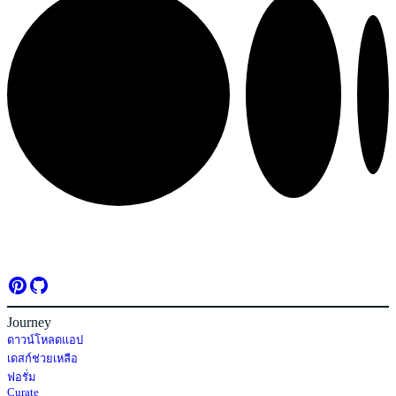
Journey
ดาวน์โหลดแอป
เดสก์ช่วยเหลือ
ฟอรั่ม
Curate