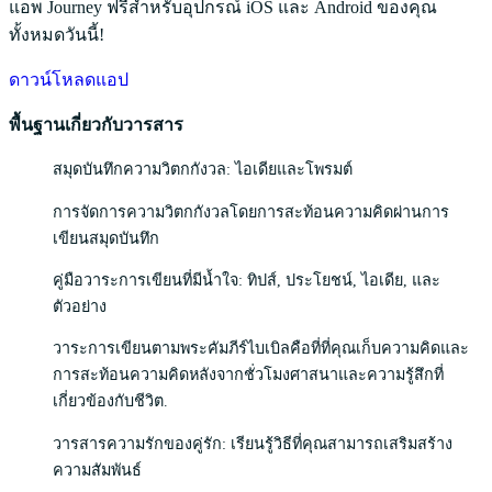
แอพ Journey ฟรีสำหรับอุปกรณ์ iOS และ Android ของคุณ
ทั้งหมดวันนี้!
ดาวน์โหลดแอป
พื้นฐานเกี่ยวกับวารสาร
สมุดบันทึกความวิตกกังวล: ไอเดียและโพรมต์
การจัดการความวิตกกังวลโดยการสะท้อนความคิดผ่านการ
เขียนสมุดบันทึก
คู่มือวาระการเขียนที่มีน้ำใจ: ทิปส์, ประโยชน์, ไอเดีย, และ
ตัวอย่าง
วาระการเขียนตามพระคัมภีร์ไบเบิลคือที่ที่คุณเก็บความคิดและ
การสะท้อนความคิดหลังจากชั่วโมงศาสนาและความรู้สึกที่
เกี่ยวข้องกับชีวิต.
วารสารความรักของคู่รัก: เรียนรู้วิธีที่คุณสามารถเสริมสร้าง
ความสัมพันธ์