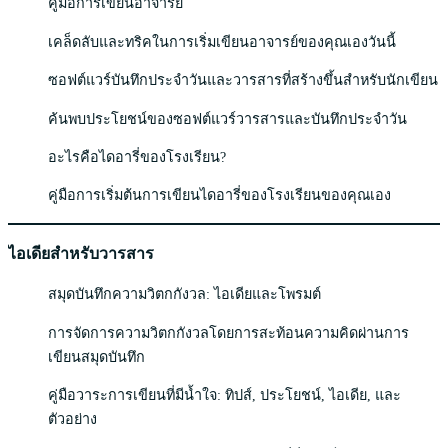
คู่มือการเขียนอาจารย์
เคล็ดลับและทริคในการเริ่มเขียนอาจารย์ของคุณเองวันนี้
ซอฟต์แวร์บันทึกประจำวันและวารสารที่สร้างขึ้นสำหรับนักเขียน
ค้นพบประโยชน์ของซอฟต์แวร์วารสารและบันทึกประจำวัน
อะไรคือไดอารี่ของโรงเรียน?
คู่มือการเริ่มต้นการเขียนไดอารี่ของโรงเรียนของคุณเอง
ไอเดียสำหรับวารสาร
สมุดบันทึกความวิตกกังวล: ไอเดียและโพรมต์
การจัดการความวิตกกังวลโดยการสะท้อนความคิดผ่านการ
เขียนสมุดบันทึก
คู่มือวาระการเขียนที่มีน้ำใจ: ทิปส์, ประโยชน์, ไอเดีย, และ
ตัวอย่าง