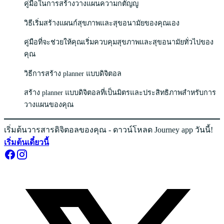
คู่มือในการสร้างวางแผนความกตัญญู
วิธีเริ่มสร้างแผนก์สุขภาพและสุขอนามัยของคุณเอง
คู่มือที่จะช่วยให้คุณเริ่มควบคุมสุขภาพและสุขอนามัยทั่วไปของ
คุณ
วิธีการสร้าง planner แบบดิจิตอล
สร้าง planner แบบดิจิตอลที่เป็นมิตรและประสิทธิภาพสำหรับการ
วางแผนของคุณ
เริ่มต้นวารสารดิจิตอลของคุณ - ดาวน์โหลด Journey app วันนี้!
เริ่มต้นเดี๋ยวนี้