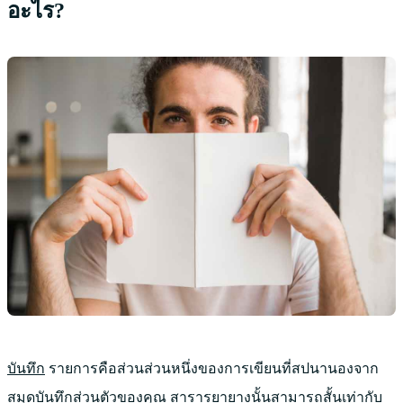
อะไร?
บันทึก
รายการคือส่วนส่วนหนึ่งของการเขียนที่สปนานองจาก
สมุดบันทึกส่วนตัวของคุณ สารารยายางนั้นสามารถสั้นเท่ากับ