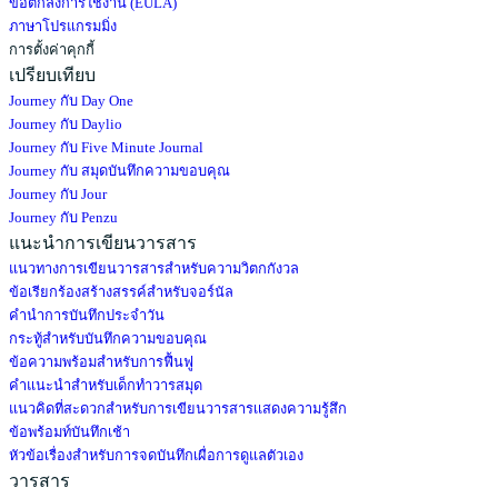
ข้อตกลงการใช้งาน (EULA)
ภาษาโปรแกรมมิ่ง
การตั้งค่าคุกกี้
เปรียบเทียบ
Journey กับ Day One
Journey กับ Daylio
Journey กับ Five Minute Journal
Journey กับ สมุดบันทึกความขอบคุณ
Journey กับ Jour
Journey กับ Penzu
แนะนำการเขียนวารสาร
แนวทางการเขียนวารสารสำหรับความวิตกกังวล
ข้อเรียกร้องสร้างสรรค์สำหรับจอร์นัล
คำนำการบันทึกประจำวัน
กระทู้สำหรับบันทึกความขอบคุณ
ข้อความพร้อมสำหรับการฟื้นฟู
คำแนะนำสำหรับเด็กทำวารสมุด
แนวคิดที่สะดวกสำหรับการเขียนวารสารเเสดงความรู้สึก
ข้อพร้อมท์บันทึกเช้า
หัวข้อเรื่องสำหรับการจดบันทึกเผื่อการดูแลตัวเอง
วารสาร