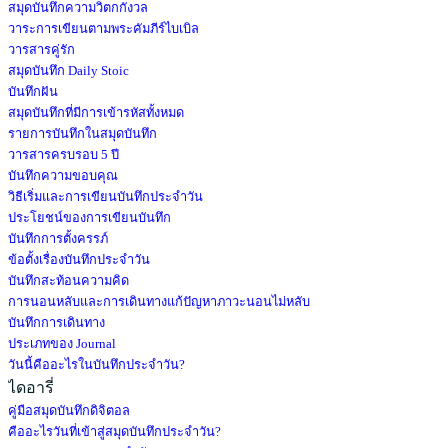
สมุดบันทึกความวิตกกังวล
วาระการเขียนตามพระคัมภีร์ไบเบิล
วารสารคู่รัก
สมุดบันทึก Daily Stoic
บันทึกฝัน
สมุดบันทึกที่มีการเข้ารหัสทั้งหมด
รายการบันทึกในสมุดบันทึก
วารสารครบรอบ 5 ปี
บันทึกความขอบคุณ
วิธีเริ่มและการเขียนบันทึกประจำวัน
ประโยชน์ของการเขียนบันทึก
บันทึกการตั้งครรภ์
ข้อตั้งเรื่องบันทึกประจำวัน
บันทึกสะท้อนความคิด
การนอนหลับและการเดินทางแก้ปัญหาภาวะนอนไม่หลับ
บันทึกการเดินทาง
ประเภทของ Journal
วันนี้คืออะไรในบันทึกประจำวัน?
ไดอารี่
คู่มือสมุดบันทึกดิจิตอล
คืออะไรวันที่เข้าสู่สมุดบันทึกประจำวัน?