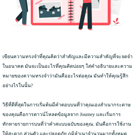
เขียนความทรงจำที่คุณคิดว่าสำคัญและมีความสำคัญที่จะจดจำ
ในอนาคต มันจะเป็นอะไรที่คุณคิดบ่อยๆ ใส่คำอธิบายและความ
หมายของความทรงจำว่ามันคืออะไรต่อคุณ มันทำให้คุณรู้สึก
อย่างไรในนั้น?
วิธีที่ดีที่สุดในการเริ่มต้นมีคําตอบบนที่ว่าคุณเองสําเนากระดาษ
ของคุณคือการดาวน์โหลดข้อมูลจาก Journey และเริ่มการ
ทักทายรายการบนที่ว่าคําสแบบฉบับของคุณ. มันคือการใช้งาน
ให้สะดวก ส่วนตัว และปลอดภัย ภูมิลำเนาจำนวนมากทั้งหมด