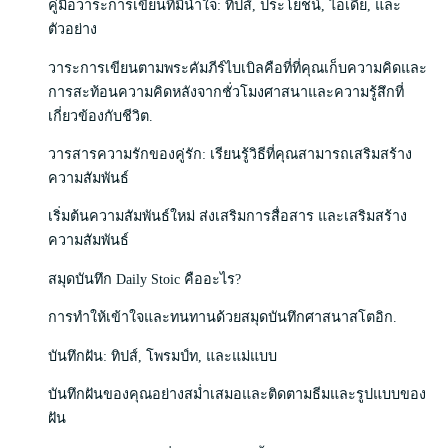
คู่มือวาระการเขียนที่มีน้ำใจ: ทิปส์, ประโยชน์, ไอเดีย, และ
ตัวอย่าง
วาระการเขียนตามพระคัมภีร์ไบเบิลคือที่ที่คุณเก็บความคิดและ
การสะท้อนความคิดหลังจากชั่วโมงศาสนาและความรู้สึกที่
เกี่ยวข้องกับชีวิต.
วารสารความรักของคู่รัก: เรียนรู้วิธีที่คุณสามารถเสริมสร้าง
ความสัมพันธ์
เริ่มต้นความสัมพันธ์ใหม่ ส่งเสริมการสื่อสาร และเสริมสร้าง
ความสัมพันธ์
สมุดบันทึก Daily Stoic คืออะไร?
การทำให้เข้าใจและทนทานด้วยสมุดบันทึกศาสนาสโตอิก.
บันทึกฝัน: ทิปส์, โพรมป์ท, และแม่แบบ
บันทึกฝันของคุณอย่างสม่ำเสมอและติดตามธีมและรูปแบบของ
ฝัน