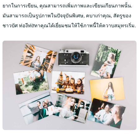
ยากในการเขียน, คุณสามารถเพิ่มภาพและเขียนเกียนภาพนั้น.
มันสามารถเป็นรูปภาพในปัจจุบันพิเศษ, คบาเก่าคุณ, สัตรูของ
ชาวบัศ ท่องีท่ữทาคุณได้เยี่ยมชมให้ใช้ภาพนี้ให้ควาบสมุทรเริ่ม.