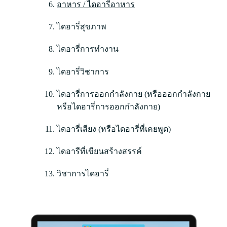
อาหาร / ไดอารี่อาหาร
ไดอารี่สุขภาพ
ไดอารี่การทำงาน
ไดอารี่วิชาการ
ไดอารี่การออกกำลังกาย (หรือออกกำลังกาย
หรือไดอารี่การออกกำลังกาย)
ไดอารี่เสียง (หรือไดอารี่ที่เคยพูด)
ไดอารีที่เขียนสร้างสรรค์
วิชาการไดอารี่