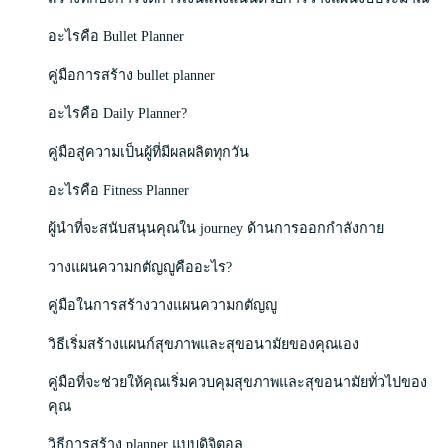
อะไรคือ Bullet Planner
คู่มือการสร้าง bullet planner
อะไรคือ Daily Planner?
คู่มือสู่ความเป็นผู้ที่มีผลผลิตทุกวัน
อะไรคือ Fitness Planner
ผู้นำที่จะสนับสนุนคุณใน journey ด้านการออกกำลังกาย
วางแผนความกตัญญูคืออะไร?
คู่มือในการสร้างวางแผนความกตัญญู
วิธีเริ่มสร้างแผนก์สุขภาพและสุขอนามัยของคุณเอง
คู่มือที่จะช่วยให้คุณเริ่มควบคุมสุขภาพและสุขอนามัยทั่วไปของ
คุณ
วิธีการสร้าง planner แบบดิจิตอล