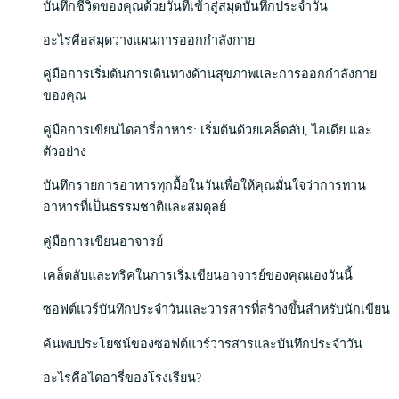
บันทึกชีวิตของคุณด้วยวันที่เข้าสู่สมุดบันทึกประจำวัน
อะไรคือสมุดวางแผนการออกกำลังกาย
คู่มือการเริ่มต้นการเดินทางด้านสุขภาพและการออกกำลังกาย
ของคุณ
คู่มือการเขียนไดอารี่อาหาร: เริ่มต้นด้วยเคล็ดลับ, ไอเดีย และ
ตัวอย่าง
บันทึกรายการอาหารทุกมื้อในวันเพื่อให้คุณมั่นใจว่าการทาน
อาหารที่เป็นธรรมชาติและสมดุลย์
คู่มือการเขียนอาจารย์
เคล็ดลับและทริคในการเริ่มเขียนอาจารย์ของคุณเองวันนี้
ซอฟต์แวร์บันทึกประจำวันและวารสารที่สร้างขึ้นสำหรับนักเขียน
ค้นพบประโยชน์ของซอฟต์แวร์วารสารและบันทึกประจำวัน
อะไรคือไดอารี่ของโรงเรียน?