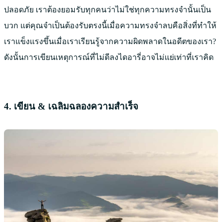
ปลอดภัย เราต้องยอมรับทุกคนว่าไม่ใช่ทุกความทรงจำนั้นเป็น
บวก แต่คุณจำเป็นต้องรับตรงนี้เมื่อความทรงจำลบคือสิ่งที่ทำให้
เราแข็งแรงขึ้นเมื่อเราเรียนรู้จากความผิดพลาดในอดีตของเรา?
ดังนั้นการเขียนเหตุการณ์ที่ไม่ดีลงไดอารี่อาจไม่แย่เท่าที่เราคิด
4. เขียน & เฉลิมฉลองความสำเร็จ