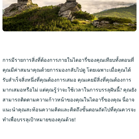
การมีรายการสิ่งที่ต้องการภายในไดอารี่ของคุณเทียบทั้งตอนที่
คุณมีค่าสมนาคุณด้วยการมองกลับไปดู โดยเฉพาะเมื่อคุณได้
รับสำเร็จสิ่งหนึ่งที่คุณต้องการเสมอ คุณเคยมีสิ่งที่คุณต้องการ
มากเสมอหรือไม่ แต่คุณรู้ว่าจะใช้เวลาในการบรรลุฝันนี้? คุณยัง
สามารถติดตามความก้าวหน้าของคุณในไดอารี่ของคุณ นี่อาจ
แนะนำคุณสะท้อนความคิดและคิดถึงขั้นตอนถัดไปที่คุณควรจะ
ทำเพื่อบรรลุเป้าหมายของคุณด้วย!