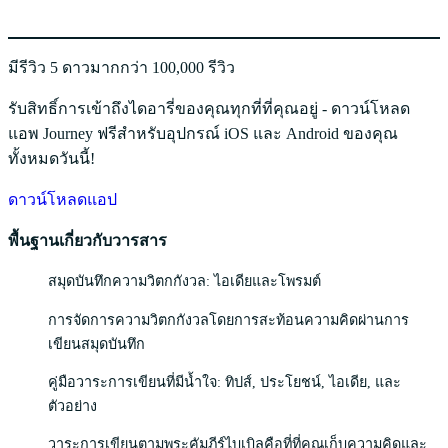
มีรีวิว 5 ดาวมากกว่า 100,000 รีวิว
รับสิทธิ์การเข้าถึงไดอารี่ของคุณทุกที่ที่คุณอยู่ - ดาวน์โหลด
แอพ Journey ฟรีสำหรับอุปกรณ์ iOS และ Android ของคุณ
ทั้งหมดวันนี้!
ดาวน์โหลดแอป
พื้นฐานเกี่ยวกับวารสาร
สมุดบันทึกความวิตกกังวล: ไอเดียและโพรมต์
การจัดการความวิตกกังวลโดยการสะท้อนความคิดผ่านการ
เขียนสมุดบันทึก
คู่มือวาระการเขียนที่มีน้ำใจ: ทิปส์, ประโยชน์, ไอเดีย, และ
ตัวอย่าง
วาระการเขียนตามพระคัมภีร์ไบเบิลคือที่ที่คุณเก็บความคิดและ