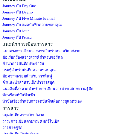
Journey กับ Day One
Journey กับ Daylio
Journey กับ Five Minute Journal
Journey กับ สมุดบันทึกความขอบคุณ
Journey กับ Jour
Journey กับ Penzu
แนะนำการเขียนวารสาร
แนวทางการเขียนวารสารสำหรับความวิตกกังวล
ข้อเรียกร้องสร้างสรรค์สำหรับจอร์นัล
คำนำการบันทึกประจำวัน
กระทู้สำหรับบันทึกความขอบคุณ
ข้อความพร้อมสำหรับการฟื้นฟู
คำแนะนำสำหรับเด็กทำวารสมุด
แนวคิดที่สะดวกสำหรับการเขียนวารสารเเสดงความรู้สึก
ข้อพร้อมท์บันทึกเช้า
หัวข้อเรื่องสำหรับการจดบันทึกเผื่อการดูแลตัวเอง
วารสาร
สมุดบันทึกความวิตกกังวล
วาระการเขียนตามพระคัมภีร์ไบเบิล
วารสารคู่รัก
สมุดบันทึก Daily Stoic