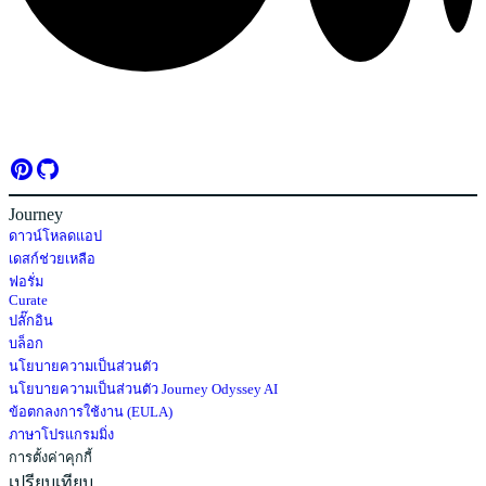
Journey
ดาวน์โหลดแอป
เดสก์ช่วยเหลือ
ฟอรั่ม
Curate
ปลั๊กอิน
บล็อก
นโยบายความเป็นส่วนตัว
นโยบายความเป็นส่วนตัว Journey Odyssey AI
ข้อตกลงการใช้งาน (EULA)
ภาษาโปรแกรมมิ่ง
การตั้งค่าคุกกี้
เปรียบเทียบ