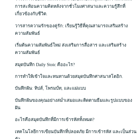
การสะท้อนความคิดหลังจากชั่วโมงศาสนาและความรู้สึกที่
เกี่ยวข้องกับชีวิต.
วารสารความรักของคู่รัก: เรียนรู้วิธีที่คุณสามารถเสริมสร้าง
ความสัมพันธ์
เริ่มต้นความสัมพันธ์ใหม่ ส่งเสริมการสื่อสาร และเสริมสร้าง
ความสัมพันธ์
สมุดบันทึก Daily Stoic คืออะไร?
การทำให้เข้าใจและทนทานด้วยสมุดบันทึกศาสนาสโตอิก.
บันทึกฝัน: ทิปส์, โพรมป์ท, และแม่แบบ
บันทึกฝันของคุณอย่างสม่ำเสมอและติดตามธีมและรูปแบบของ
ฝัน
อะไรคือสมุดบันทึกที่มีการเข้ารหัสทั้งหมด?
เทคโนโลยีการเขียนบันทึกที่ปลอดภัย มีการเข้ารหัส และเป็นส่วน
ตัว