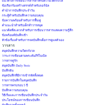
แนวทางการเขียนวารสารสำหรับความวิตกกังวล
ข้อเรียกร้องสร้างสรรค์สำหรับจอร์นัล
คำนำการบันทึกประจำวัน
กระทู้สำหรับบันทึกความขอบคุณ
ข้อความพร้อมสำหรับการฟื้นฟู
คำแนะนำสำหรับเด็กทำวารสมุด
แนวคิดที่สะดวกสำหรับการเขียนวารสารเเสดงความรู้สึก
ข้อพร้อมท์บันทึกเช้า
หัวข้อเรื่องสำหรับการจดบันทึกเผื่อการดูแลตัวเอง
วารสาร
สมุดบันทึกความวิตกกังวล
วาระการเขียนตามพระคัมภีร์ไบเบิล
วารสารคู่รัก
สมุดบันทึก Daily Stoic
บันทึกฝัน
สมุดบันทึกที่มีการเข้ารหัสทั้งหมด
รายการบันทึกในสมุดบันทึก
วารสารครบรอบ 5 ปี
บันทึกความขอบคุณ
วิธีเริ่มและการเขียนบันทึกประจำวัน
ประโยชน์ของการเขียนบันทึก