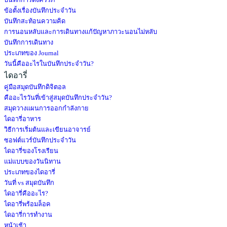
บันทึกการตั้งครรภ์
ข้อตั้งเรื่องบันทึกประจำวัน
บันทึกสะท้อนความคิด
การนอนหลับและการเดินทางแก้ปัญหาภาวะนอนไม่หลับ
บันทึกการเดินทาง
ประเภทของ Journal
วันนี้คืออะไรในบันทึกประจำวัน?
ไดอารี่
คู่มือสมุดบันทึกดิจิตอล
คืออะไรวันที่เข้าสู่สมุดบันทึกประจำวัน?
สมุดวางแผนการออกกำลังกาย
ไดอารี่อาหาร
วิธีการเริ่มต้นและเขียนอาจารย์
ซอฟต์แวร์บันทึกประจำวัน
ไดอารี่ของโรงเรียน
แม่แบบของวันนิทาน
ประเภทของไดอารี่
วันที่ vs สมุดบันทึก
ไดอารี่คืออะไร?
ไดอารี่พร้อมล็อค
ไดอารี่การทำงาน
หน้าเช้า