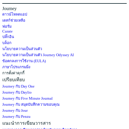
Journey
ดาวน์โหลดแอป
เดสก์ช่วยเหลือ
ฟอรั่ม
Curate
ปลั๊กอิน
บล็อก
นโยบายความเป็นส่วนตัว
นโยบายความเป็นส่วนตัว Journey Odyssey AI
ข้อตกลงการใช้งาน (EULA)
ภาษาโปรแกรมมิ่ง
การตั้งค่าคุกกี้
เปรียบเทียบ
Journey กับ Day One
Journey กับ Daylio
Journey กับ Five Minute Journal
Journey กับ สมุดบันทึกความขอบคุณ
Journey กับ Jour
Journey กับ Penzu
แนะนำการเขียนวารสาร