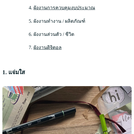
ผังงานการควบคุมงบประมาณ
ผังงานทำงาน / ผลิตภัณฑ์
ผังงานส่วนตัว / ชีวิต
ผังงานดิจิตอล
1. แจ่มใส