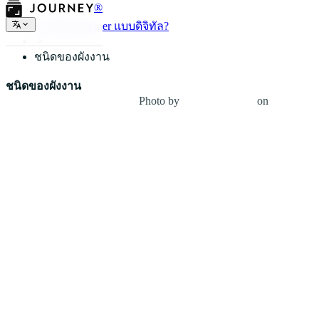
®
อะไรคือ planner แบบดิจิทัล?
ชนิดของผังงาน
ชนิดของผังงาน
Photo by
Renáta-Adrienn
on
Unsplash