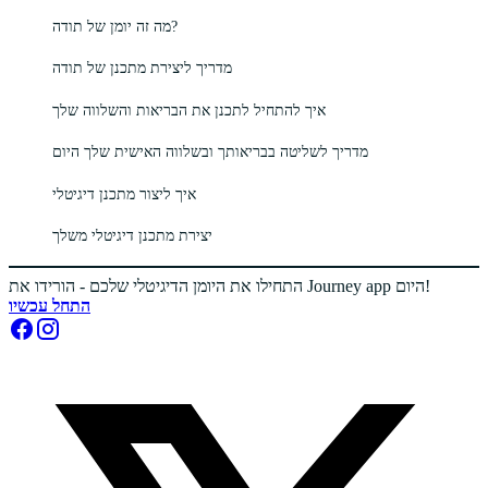
מה זה יומן של תודה?
מדריך ליצירת מתכנן של תודה
איך להתחיל לתכנן את הבריאות והשלווה שלך
מדריך לשליטה בבריאותך ובשלווה האישית שלך היום
איך ליצור מתכנן דיגיטלי
יצירת מתכנן דיגיטלי משלך
התחילו את היומן הדיגיטלי שלכם - הורידו את Journey app היום!
התחל עכשיו