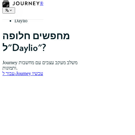
®
בית
Daylio
מחפשים חלופה
ל"Daylio"?
Journey משלב מעקב עצבים עם מחשבות
ותמונות.
עבור ל-Journey עכשיו