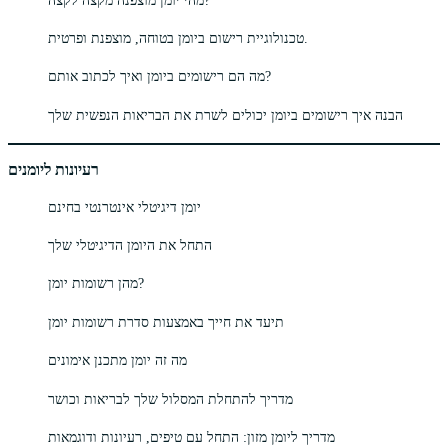
טכנולוגיית רישום ביומן בטוחה, מוצפנת ופרטית.
מה הם רישומים ביומן ואיך לכתוב אותם?
הבנה איך רישומים ביומן יכולים לשרת את הבריאות הנפשית שלך
רעיונות ליומנים
יומן דיגיטלי אינטרנטי בחינם
התחל את היומן הדיגיטלי שלך
מהן רשומות יומן?
תיעד את חייך באמצעות סדרת רשומות יומן
מה זה יומן מתכנן אימונים
מדריך להתחלת המסלול שלך לבריאות וכושר
מדריך ליומן מזון: התחל עם טיפים, רעיונות ודוגמאות