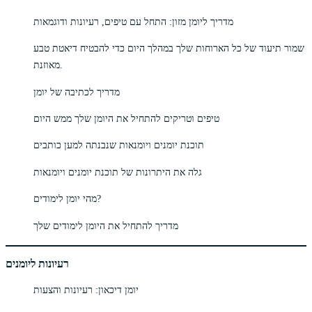
מדריך ליומן מזון: התחל עם טיפים, רעיונות ודוגמאות
שמור תיעוד של כל הארוחות שלך במהלך היום כדי להבטיח דיאטת טבע
מאוזנת.
מדריך לכתיבה של יומן
טיפים וטריקים להתחיל את היומן שלך ממש היום
תוכנת יומנים ויומנאות שנבנתה למען כותבים
גלה את היתרונות של תוכנת יומנים ויומנאות
מהי יומן לימודים?
מדריך להתחיל את היומן לימודים שלך
רעיונות ליומנים
יומן דיכאון: רעיונות והצעות