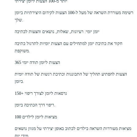
יותר מ-100 הצעות ליומן יצירתי
רשימה מעוררת השראה של מעל ל-100 הצעות לקידום היצירתיות ביומן
שלך.
יומן יומי: רעיונות, שאלות, נושאים והצעות לכתיבה
חקור את כתיבת יומן למתחילים עם הצעות יומיות לתרגול כתיבה
משוקפת.
365 הצעות ליומן תודה יומי
הצעות להפתיע תהליך של התבוננות וכתיבת רגשות של תודה יומית
ביומן.
150+ גרסאות ליומן לצורך ריפוי
ריפוי דרך הכתיבה ביומן.
100 מציאות ליומן לילדים
מציאות מעוררות השראה בילדים לכתוב באופן יצירתי על מגוון נושאים
מידי יום.