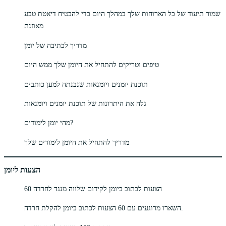
שמור תיעוד של כל הארוחות שלך במהלך היום כדי להבטיח דיאטת טבע
מאוזנת.
מדריך לכתיבה של יומן
טיפים וטריקים להתחיל את היומן שלך ממש היום
תוכנת יומנים ויומנאות שנבנתה למען כותבים
גלה את היתרונות של תוכנת יומנים ויומנאות
מהי יומן לימודים?
מדריך להתחיל את היומן לימודים שלך
הצעות ליומן
60 הצעות לכתוב ביומן לקידום שלווה מנגד לחרדה
השארו מרוגעים עם 60 הצעות לכתוב ביומן להקלת חרדה.