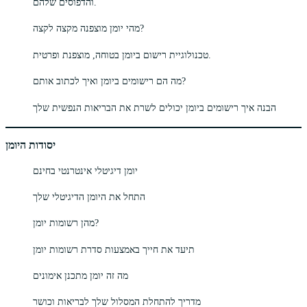
והדפוסים שלהם.
מהי יומן מוצפנה מקצה לקצה?
טכנולוגיית רישום ביומן בטוחה, מוצפנת ופרטית.
מה הם רישומים ביומן ואיך לכתוב אותם?
הבנה איך רישומים ביומן יכולים לשרת את הבריאות הנפשית שלך
יסודות היומן
יומן דיגיטלי אינטרנטי בחינם
התחל את היומן הדיגיטלי שלך
מהן רשומות יומן?
תיעד את חייך באמצעות סדרת רשומות יומן
מה זה יומן מתכנן אימונים
מדריך להתחלת המסלול שלך לבריאות וכושר