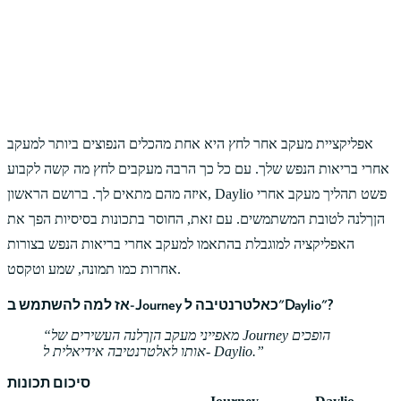
אפליקציית מעקב אחר לחץ היא אחת מהכלים הנפוצים ביותר למעקב
אחרי בריאות הנפש שלך. עם כל כך הרבה מעקבים לחץ מה קשה לקבוע
איזה מהם מתאים לך. ברושם הראשון, Daylio פשט תהליך מעקב אחרי
הןךלנה לטובת המשתמשים. עם זאת, החוסר בתכונות בסיסיות הפך את
האפליקציה למוגבלת בהתאמו למעקב אחרי בריאות הנפש בצורות
אחרות כמו תמונה, שמע וטקסט.
אז למה להשתמש ב-Journey כאלטרנטיבה ל"Daylio"?
מאפייני מעקב הןךלנה העשירים של Journey הופכים
אותו לאלטרנטיבה אידיאלית ל- Daylio.
סיכום תכונות