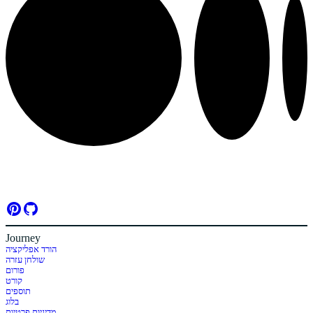
Journey
הורד אפליקציה
שולחן עזרה
פורום
קורט
תוספים
בלוג
מדיניות פרטיות