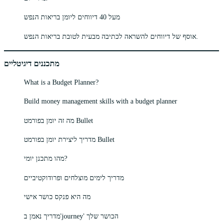
מעל 40 דיווחים ליומן בריאות הנפש
אוסף של דיווחים להשראה לכתיבה מבעית לטובת בריאות הנפש.
מתכננים דיגיטליים
What is a Budget Planner?
Build money management skills with a budget planner
מה זה יומן בפורמט Bullet
מדריך ליצירת יומן בפורמט Bullet
מהו מתכנן יומי?
מדריך לימים מוצלחים ופרודוקטיביים
מה היא פנקס כושר אישי
מדריך נאמן ב'journey' הכושר שלך