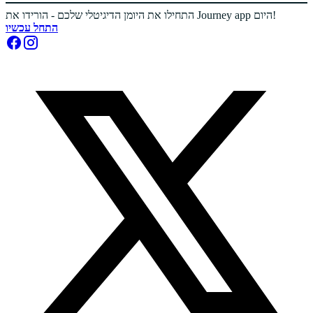
התחילו את היומן הדיגיטלי שלכם - הורידו את Journey app היום!
התחל עכשיו