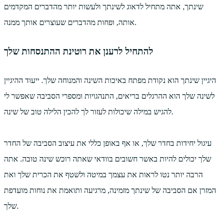
שינתך, אתה מתחיל לדאוג לשינתך ולעשות יותר מהדברים המקדמים
אותה, ופחות מהדברים שעוצרים אותך ממנה.
להתחיל לרענן את רוטינת ההתנסחות שלך
היגיין שינתך הוא נקודת מפתח באיכות השינה והמנוחה שלך. ייעוד ההיגיין
לשינה שלך הוא ההרגלים בריאים, התנהגויות ומספרי הסביבה שאפשר לי
להגיש במילה שיכולות לעזור לך להכין הלילה טוב של שינה.
עיגול יחידות בחדר שלך, או אף באופן כללי את עיצוב הסביבה של החדר
שלך יכולים להיות באשר חשובים בוודאי שאתה רוכש שינה טובה. אתה
הרבה יותר נטו לראות את עצמך במיטה ולשטף את הכרית שלך ואת
המזרן אם הסביבה של שינתך מזמינה, מרגיעה ותואמת את נוחות מועדפת
שלך.