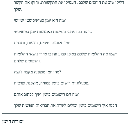
דליקו שוב את היחסים שלכם, העמיקו את התקשורת, וחזקו את הקשר
שלך.
מה היא יומן סטואיסיסטי יומיומי?
טיהור כוח פנימי וגמישות באמצעות יומן סטואיסטי.
יומן חלומות: טיפים, הצעות, ותבנית
רשמו את החלומות שלכם באופן קבוע ועקבו אחרי נושאי החלומות
והדפוסים שלהם.
מהי יומן מוצפנה מקצה לקצה?
טכנולוגיית רישום ביומן בטוחה, מוצפנת ופרטית.
מה הם רישומים ביומן ואיך לכתוב אותם?
הבנה איך רישומים ביומן יכולים לשרת את הבריאות הנפשית שלך
יסודות היומן