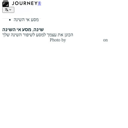
®
סוגי יומנים
מסע אי השינה
שינה, מסע אי השינה
הכונן את עצמך למסע לשיפור השינה שלך
Photo by
Ben Blennerhassett
on
Unsplash