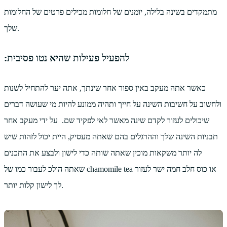
מתמקדים בשינה בלילה, יומנים של חלומות מכילים פרטים של החלומות
שלך.
:להפעיל פעילות שהיא נטו פסיבית
כאשר אתה מעקב באין ספור אחר שינתך, אתה יער להתחיל לשנות
ולחשוב על חשיבות השינה על חייך ותהיה ממונע להיות מי שעושה דברים
שיכולים לעזור לקדם שינה מאשר לאי לפקיד שם. על ידי מעקב אחר
תבניות השינה שלך וההרגלים בהם שאתה מעסיק, היית יכול לזהות שיש
לה יותר משקאות מוכין שאתה שותה כדי לישון ולבצע את התכנים
שאתה הולכ לעבור כמו של chamomile tea או כוס חלב חמה ישר לעזור
לך לישון קלות יותר.