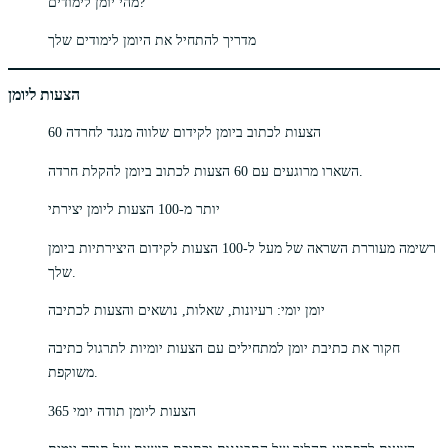
מהי יומן לימודים?
מדריך להתחיל את היומן לימודים שלך
הצעות ליומן
60 הצעות לכתוב ביומן לקידום שלווה מנגד לחרדה
השארו מרוגעים עם 60 הצעות לכתוב ביומן להקלת חרדה.
יותר מ-100 הצעות ליומן יצירתי
רשימה מעוררת השראה של מעל ל-100 הצעות לקידום היצירתיות ביומן
שלך.
יומן יומי: רעיונות, שאלות, נושאים והצעות לכתיבה
חקור את כתיבת יומן למתחילים עם הצעות יומיות לתרגול כתיבה
משוקפת.
365 הצעות ליומן תודה יומי