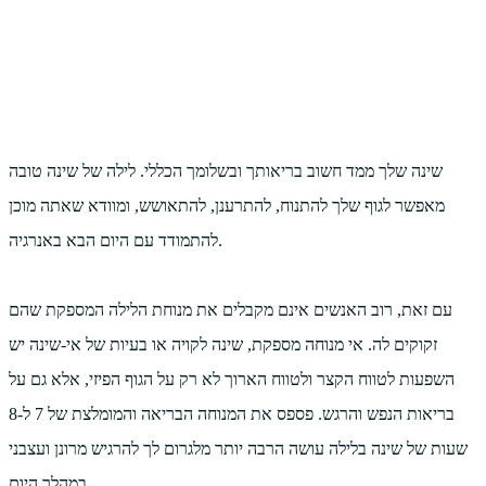
שינה שלך ממד חשוב בריאותך ובשלומך הכללי. לילה של שינה טובה
מאפשר לגוף שלך להתנוח, להתרענן, להתאושש, ומוודא שאתה מוכן
להתמודד עם היום הבא באנרגיה.
עם זאת, רוב האנשים אינם מקבלים את מנוחת הלילה המספקת שהם
זקוקים לה. אי מנוחה מספקת, שינה לקויה או בעיות של אי-שינה יש
השפעות לטווח הקצר ולטווח הארוך לא רק על הגוף הפיזי, אלא גם על
בריאות הנפש והרגש. פספס את המנוחה הבריאה והמומלצת של 7 ל-8
שעות של שינה בלילה עושה הרבה יותר מלגרום לך להרגיש מרונן ועצבני
במהלך היום.