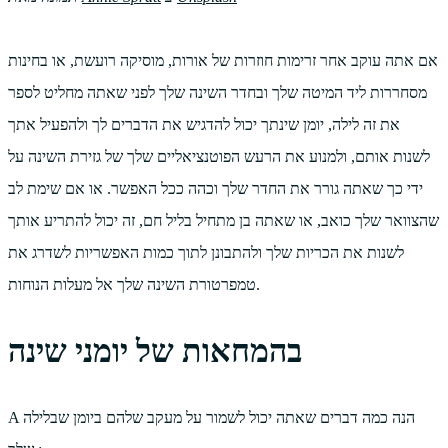
אם אתה עוקב אחר זרימות חוזרות של אורות, מוסיקה רועשת, או בחינות
מסחררות ליד המיטה שלך ובחדר השינה שלך לפני שאתה מחליט לספר
את זה לילה, יומן שינתך יכול להדגיש את הדברים לך ולהפעיל אתך
לשנות אותם, ולמנוע את הרעש הפוטנציאליים שלך של גזירת השינה על
ידי כך שאתה גורר את החדר שלך וכהה ככל האפשר. או אם שימת לב
שהצוואר שלך כואב, או שאתה בן מתחיל בליל חם, זה יכול להתריע אותך
לשנות את הכריות שלך ולהתבונן לתוך כמות האפשריות לשדרג את
טמפרטורת השינה שלך אל מעלות הנוחות.
בהמחאות של יומני שינה
A הנה כמה דברים שאתה יכול לשמור על מעקב שלהם ביומן שבלילה