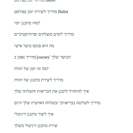
מה זה יומן בפורמט Bullet
מדריך ליצירת יומן בפורמט Bullet
מהו מתכנן יומי?
מדריך לימים מוצלחים ופרודוקטיביים
מה היא פנקס כושר אישי
מדריך נאמן ב'journey' הכושר שלך
מה זה יומן של תודה?
מדריך ליצירת מתכנן של תודה
איך להתחיל לתכנן את הבריאות והשלווה שלך
מדריך לשליטה בבריאותך ובשלווה האישית שלך היום
איך ליצור מתכנן דיגיטלי
יצירת מתכנן דיגיטלי משלך