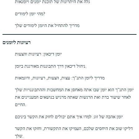
גלה את היתרונות של תוכנת יומנים ויומנאות
מהי יומן לימודים?
מדריך להתחיל את היומן לימודים שלך
רעיונות ליומנים
יומן דיכאון: רעיונות והצעות
ניהול דיכאון דרך התבוננות מאורגנת ביומן.
מדריך ליומן התנ"ך: עצות, הצעות, רעיונות, ודוגמאות
יומן התנ"ך הוא יומן שבו אתה מאחסן את המחשבות וההתבוננויות שלך
לאחר שיעור בדת ואת הרגשות שאתה מרגיש בנושאים המעניינים את
החיים.
יומן אהבה של זוג: למדו איך אתם יכולים לחזק את הקשר ביניכם
דליקו שוב את היחסים שלכם, העמיקו את התקשורת, וחזקו את הקשר
שלך.