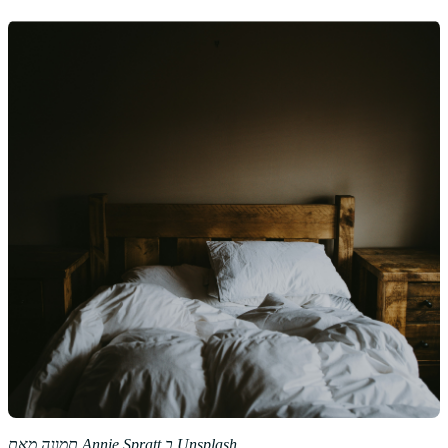
Unsplash
ב
Annie Spratt
תמונה מאת