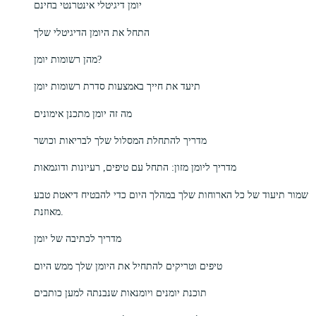
יומן דיגיטלי אינטרנטי בחינם
התחל את היומן הדיגיטלי שלך
מהן רשומות יומן?
תיעד את חייך באמצעות סדרת רשומות יומן
מה זה יומן מתכנן אימונים
מדריך להתחלת המסלול שלך לבריאות וכושר
מדריך ליומן מזון: התחל עם טיפים, רעיונות ודוגמאות
שמור תיעוד של כל הארוחות שלך במהלך היום כדי להבטיח דיאטת טבע
מאוזנת.
מדריך לכתיבה של יומן
טיפים וטריקים להתחיל את היומן שלך ממש היום
תוכנת יומנים ויומנאות שנבנתה למען כותבים