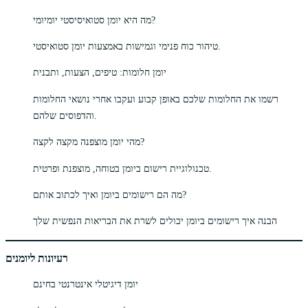
מה היא יומן סטואיסיסטי יומיומי?
טיהור כוח פנימי וגמישות באמצעות יומן סטואיסטי.
יומן חלומות: טיפים, הצעות, ותבנית
רשמו את החלומות שלכם באופן קבוע ועקבו אחרי נושאי החלומות
והדפוסים שלהם.
מהי יומן מוצפנה מקצה לקצה?
טכנולוגיית רישום ביומן בטוחה, מוצפנת ופרטית.
מה הם רישומים ביומן ואיך לכתוב אותם?
הבנה איך רישומים ביומן יכולים לשרת את הבריאות הנפשית שלך
רעיונות ליומנים
יומן דיגיטלי אינטרנטי בחינם