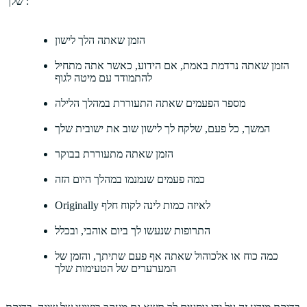
שלך :
הזמן שאתה הלך לישון
הזמן שאתה נרדמת באמת, אם הידוע, כאשר אתה מתחיל
להתמודד עם מיטה לגוף
מספר הפעמים שאתה התעוררת במהלך הלילה
המשך, כל פעם, שלקח לך לישון שוב את ישובית שלך
הזמן שאתה מתעוררת בבוקר
כמה פעמים שנמנמו במהלך היום הזה
Originally לאיזה כמות לינה לקוח חלף
התרופות שנעשו לך ביום אוהבי, ובכלל
כמה כוח או אלכוהול שאתה אף פעם שתיתך, והזמן של
המערערים של הטעימות שלך