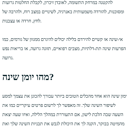
להקטנה במרחק התשומה, לאובדן זיכרון, לקבלת החלטות גרועות
ומסוכנות, להורדה משמעותית באנרגיה, לשינויים במצב רוח, ולהרבה של
לחץ, חרדה או עצבנות.
אי-שינה או קשיים להירדם בלילה יכולים להיגרם ממגוון של גורמים, כמו
הפרעות שינה תת-דלתיות, מצבים רפואיים, תזונה גרועה, או בריאות נפש
גרועה.
מהו יומן שינה?
ימון שינה הוא אחד מהכלים הטובים ביותר עבורך להכונן את עצמך למסע
לשיפור השינה שלך. זה מאפשר לך לרשום פרטים עיקריים כמו את
השעה שבה הלכת לישון, אם התעוררת במהלך הלילה, ואיזו שעה יצאת
מהמיטה בבוקר, הקנה לך את היכולת לגבש את תבניות השינה שלך ואת