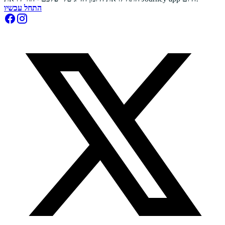
התחל עכשיו