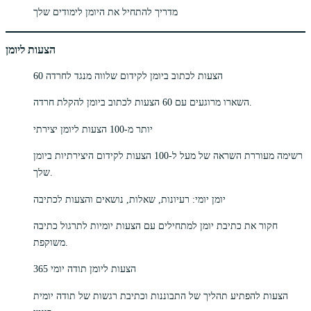
מדריך להתחיל את היומן לימודים שלך
הצעות ליומן
60 הצעות לכתוב ביומן לקידום שלווה מנגד לחרדה
השארו מרוגעים עם 60 הצעות לכתוב ביומן להקלת חרדה.
יותר מ-100 הצעות ליומן יצירתי
רשימה מעוררת השראה של מעל ל-100 הצעות לקידום היצירתיות ביומן
שלך.
יומן יומי: רעיונות, שאלות, נושאים והצעות לכתיבה
חקור את כתיבת יומן למתחילים עם הצעות יומיות לתרגול כתיבה
משוקפת.
365 הצעות ליומן תודה יומי
הצעות להפתיע תהליך של התבוננות וכתיבת רגשות של תודה יומית