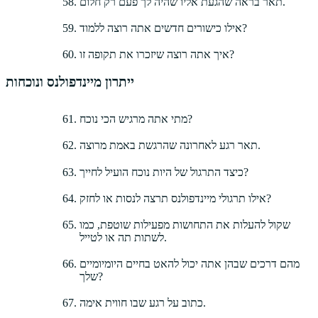
תאר בראה שהגעת אליו שהיה לך פעם רק חלום.
אילו כישורים חדשים אתה רוצה ללמוד?
איך אתה רוצה שיזכרו את תקופה זו?
ייתרון מיינדפולנס ונוכחות
מתי אתה מרגיש הכי נוכח?
תאר רגע לאחרונה שהרגשת באמת מרוצה.
כיצד התרגול של היות נוכח הועיל לחייך?
אילו תרגולי מיינדפולנס תרצה לנסות או לחזק?
שקול להעלות את התחושות מפעילות שוטפת, כמו
לשתות תה או לטייל.
מהם דרכים שבהן אתה יכול להאט בחיים היומיומיים
שלך?
כתוב על רגע שבו חווית אימה.