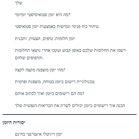
שלך.
מה היא יומן סטואיסיסטי יומיומי?
טיהור כוח פנימי וגמישות באמצעות יומן סטואיסטי.
יומן חלומות: טיפים, הצעות, ותבנית
רשמו את החלומות שלכם באופן קבוע ועקבו אחרי נושאי החלומות
והדפוסים שלהם.
מהי יומן מוצפנה מקצה לקצה?
טכנולוגיית רישום ביומן בטוחה, מוצפנת ופרטית.
מה הם רישומים ביומן ואיך לכתוב אותם?
הבנה איך רישומים ביומן יכולים לשרת את הבריאות הנפשית שלך
יסודות היומן
יומן דיגיטלי אינטרנטי בחינם