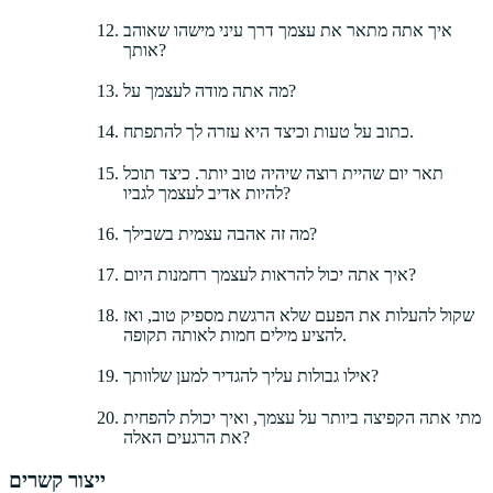
איך אתה מתאר את עצמך דרך עיני מישהו שאוהב
אותך?
מה אתה מודה לעצמך על?
כתוב על טעות וכיצד היא עזרה לך להתפתח.
תאר יום שהיית רוצה שיהיה טוב יותר. כיצד תוכל
להיות אדיב לעצמך לגביו?
מה זה אהבה עצמית בשבילך?
איך אתה יכול להראות לעצמך רחמנות היום?
שקול להעלות את הפעם שלא הרגשת מספיק טוב, ואז
להציע מילים חמות לאותה תקופה.
אילו גבולות עליך להגדיר למען שלוותך?
מתי אתה הקפיצה ביותר על עצמך, ואיך יכולת להפחית
את הרגעים האלה?
ייצור קשרים