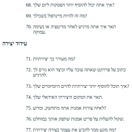
איך אתה יכול להוסיף יותר הפסקות ליום שלך?
מה זה להיות מיינדפול בשבילך?
תאר איך אתה מרגיש לאחר מדיטציה או נשימה
עמוקה.
עידוד יצירה
מה מעורר בך יצירתיות?
כתוב על פרויקט שאתה עובד עליו וכיצד הוא גורם לך
להרגיש.
איך תוכל להוסיף יותר יצירתיות לחיים היומיומיים שלך?
תאר את המקום היצירתי האידאלי שלך.
לאיזה צורות אמנות אתה מתחשק, ומדוע?
שקול להעלות על פריט אמנות שתפק אותך במוחלט.
מה מונע ממך להביע את עצמך בצורה יצירתית?