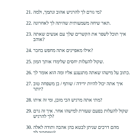
מי גורם לך להרגיש אהוב ונתמך, ולמה?
תאר שיחה משמעותית שהיתה לך לאחרונה.
איך תוכל לשפר את הקשרים שלך עם אנשים שאתה
אוהב?
אילו מאפיינים אתה מחפש בחבר?
שקול להעלות יחסים שלימדו אותך המון.
כתוב על מישהו שאתה מתגעגע אליו ומה הוא אומר לך.
איך אתה יכול להיות ידידה / שותף / בן משפחה טוב
יותר?
מתי אתה מרגיש הכי מובן, ומי זה איתו?
שקול להעלות בפעם שעזרת למישהו אחר. איך זה גרם
לך להרגיש?
מהם דרכים שניתן לבטא בהן אהבה ותודה לאלה
שמסביב לך?