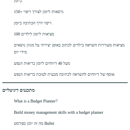
ביומן.
150+ גרסאות ליומן לצורך ריפוי
ריפוי דרך הכתיבה ביומן.
100 מציאות ליומן לילדים
מציאות מעוררות השראה בילדים לכתוב באופן יצירתי על מגוון נושאים
מידי יום.
מעל 40 דיווחים ליומן בריאות הנפש
אוסף של דיווחים להשראה לכתיבה מבעית לטובת בריאות הנפש.
מתכננים דיגיטליים
What is a Budget Planner?
Build money management skills with a budget planner
מה זה יומן בפורמט Bullet