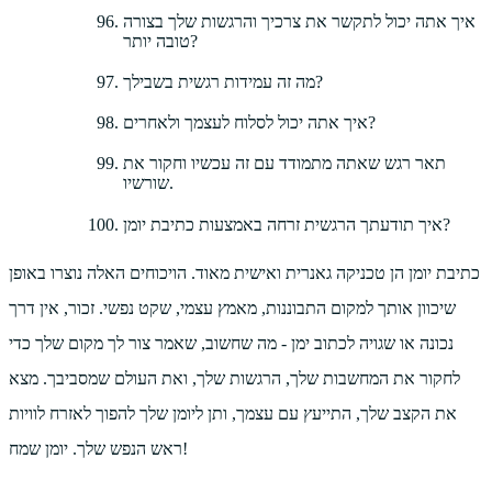
איך אתה יכול לתקשר את צרכיך והרגשות שלך בצורה
טובה יותר?
מה זה עמידות רגשית בשבילך?
איך אתה יכול לסלוח לעצמך ולאחרים?
תאר רגש שאתה מתמודד עם זה עכשיו וחקור את
שורשיו.
איך תודעתך הרגשית זרחה באמצעות כתיבת יומן?
כתיבת יומן הן טכניקה גאנרית ואישית מאוד. הויכוחים האלה נוצרו באופן
שיכוון אותך למקום התבוננות, מאמץ עצמי, שקט נפשי. זכור, אין דרך
נכונה או שגויה לכתוב ימן - מה שחשוב, שאמר צור לך מקום שלך כדי
לחקור את המחשבות שלך, הרגשות שלך, ואת העולם שמסביבך. מצא
את הקצב שלך, התייעץ עם עצמך, ותן ליומן שלך להפוך לאזרח לוויות
ראש הנפש שלך. יומן שמח!