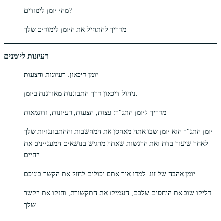
מהי יומן לימודים?
מדריך להתחיל את היומן לימודים שלך
רעיונות ליומנים
יומן דיכאון: רעיונות והצעות
ניהול דיכאון דרך התבוננות מאורגנת ביומן.
מדריך ליומן התנ"ך: עצות, הצעות, רעיונות, ודוגמאות
יומן התנ"ך הוא יומן שבו אתה מאחסן את המחשבות וההתבוננויות שלך
לאחר שיעור בדת ואת הרגשות שאתה מרגיש בנושאים המעניינים את
החיים.
יומן אהבה של זוג: למדו איך אתם יכולים לחזק את הקשר ביניכם
דליקו שוב את היחסים שלכם, העמיקו את התקשורת, וחזקו את הקשר
שלך.