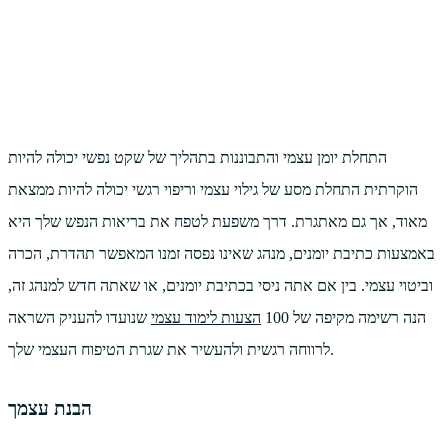
התחלת יומן עצמי והתבוננות בתהליך של שקט נפשי יכולה להיות
הוקרתית התחלת מסע של גילוי עצמי וריפוי רגשי יכולה להיות ממצאת
מאוד, אך גם מאתגרת. דרך משפעת לטפח את בריאות הנפש שלך היא
באמצעות כתיבת יומנים, מנהג שאינו נפסה זמנו המאפשר תהדרת, הכרה
וביטוי עצמי. בין אם אתה ניסי בכתיבת יומנים, או שאתה חדש למנהג זה,
הנה רשימה מקיפה של 100
הצעות לימוד עצמי
שנועדו להעניק השראה
לרווחה רגשית ולהעשיר את שגרת הטיפוח העצמי שלך.
הבנת עצמך