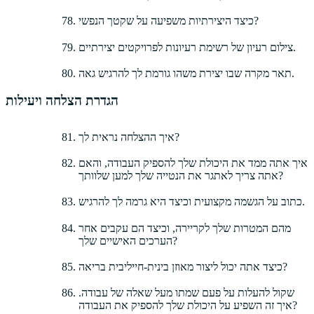
כיצד היצירתיות משפיעה על שקטך הנפשי?
צילום רעיון של רשימת רעיונות לפרויקטים יצירתיים.
תאר מקרה שבו יצירת משהו גורמת לך להרגיש גאה.
הגדרת הצלחה ויעילות
איך ההצלחה נראית לך?
איך אתה ממד את היכולת שלך להספיק העבודה, והאם
אתה צריך לאתגר את הנטייה שלך למען שלוותך?
כתוב על הגשמה מקצועית וכיצד היא גרמה לך להרגיש.
מהם המטרות שלך לקריירה, וכיצד הם עקבים אחר
הערכים האישיים שלך?
כיצד אתה יכול ליצור מאוזן בינית-חייליבית בריאה?
שקול להעלות על פעם שמתו מעל שאלה של עבודה.
איך זה השפיע על היכולת שלך להספיק את העבודה?