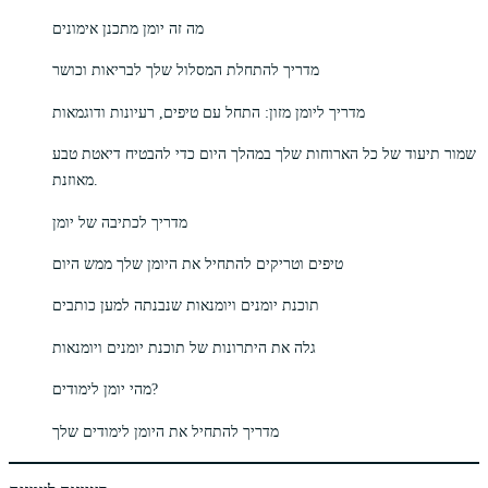
מה זה יומן מתכנן אימונים
מדריך להתחלת המסלול שלך לבריאות וכושר
מדריך ליומן מזון: התחל עם טיפים, רעיונות ודוגמאות
שמור תיעוד של כל הארוחות שלך במהלך היום כדי להבטיח דיאטת טבע
מאוזנת.
מדריך לכתיבה של יומן
טיפים וטריקים להתחיל את היומן שלך ממש היום
תוכנת יומנים ויומנאות שנבנתה למען כותבים
גלה את היתרונות של תוכנת יומנים ויומנאות
מהי יומן לימודים?
מדריך להתחיל את היומן לימודים שלך