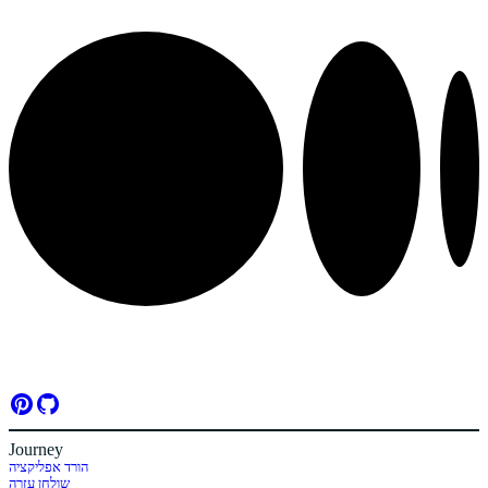
Journey
הורד אפליקציה
שולחן עזרה