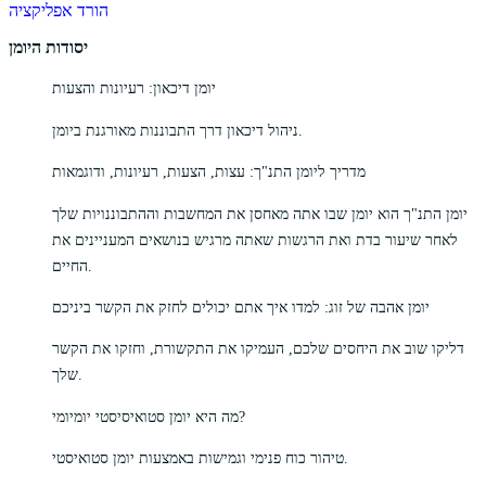
הורד אפליקציה
יסודות היומן
יומן דיכאון: רעיונות והצעות
ניהול דיכאון דרך התבוננות מאורגנת ביומן.
מדריך ליומן התנ"ך: עצות, הצעות, רעיונות, ודוגמאות
יומן התנ"ך הוא יומן שבו אתה מאחסן את המחשבות וההתבוננויות שלך
לאחר שיעור בדת ואת הרגשות שאתה מרגיש בנושאים המעניינים את
החיים.
יומן אהבה של זוג: למדו איך אתם יכולים לחזק את הקשר ביניכם
דליקו שוב את היחסים שלכם, העמיקו את התקשורת, וחזקו את הקשר
שלך.
מה היא יומן סטואיסיסטי יומיומי?
טיהור כוח פנימי וגמישות באמצעות יומן סטואיסטי.