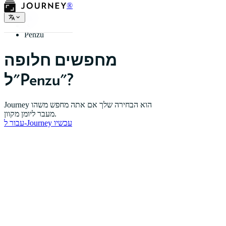
®
בית
Penzu
מחפשים חלופה
ל"Penzu"?
Journey הוא הבחירה שלך אם אתה מחפש משהו
מעבר ליומן מקוון.
עבור ל-Journey עכשיו