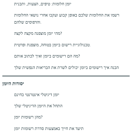
יומן חלומות: טיפים, הצעות, ותבנית
רשמו את החלומות שלכם באופן קבוע ועקבו אחרי נושאי החלומות
והדפוסים שלהם.
מהי יומן מוצפנה מקצה לקצה?
טכנולוגיית רישום ביומן בטוחה, מוצפנת ופרטית.
מה הם רישומים ביומן ואיך לכתוב אותם?
הבנה איך רישומים ביומן יכולים לשרת את הבריאות הנפשית שלך
יסודות היומן
יומן דיגיטלי אינטרנטי בחינם
התחל את היומן הדיגיטלי שלך
מהן רשומות יומן?
תיעד את חייך באמצעות סדרת רשומות יומן