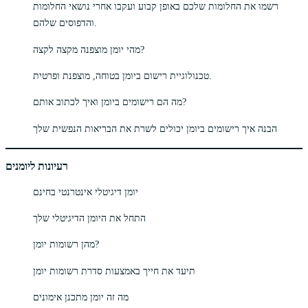
רשמו את החלומות שלכם באופן קבוע ועקבו אחרי נושאי החלומות
והדפוסים שלהם.
מהי יומן מוצפנה מקצה לקצה?
טכנולוגיית רישום ביומן בטוחה, מוצפנת ופרטית.
מה הם רישומים ביומן ואיך לכתוב אותם?
הבנה איך רישומים ביומן יכולים לשרת את הבריאות הנפשית שלך
רעיונות ליומנים
יומן דיגיטלי אינטרנטי בחינם
התחל את היומן הדיגיטלי שלך
מהן רשומות יומן?
תיעד את חייך באמצעות סדרת רשומות יומן
מה זה יומן מתכנן אימונים