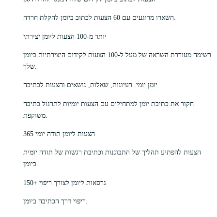
השארו מרוגעים עם 60 הצעות לכתוב ביומן להקלת חרדה.
יותר מ-100 הצעות ליומן יצירתי
רשימה מעוררת השראה של מעל ל-100 הצעות לקידום היצירתיות ביומן
שלך.
יומן יומי: רעיונות, שאלות, נושאים והצעות לכתיבה
חקור את כתיבת יומן למתחילים עם הצעות יומיות לתרגול כתיבה
משוקפת.
365 הצעות ליומן תודה יומי
הצעות להפתיע תהליך של התבוננות וכתיבת רגשות של תודה יומית
ביומן.
150+ גרסאות ליומן לצורך ריפוי
ריפוי דרך הכתיבה ביומן.