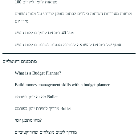
100 מציאות ליומן לילדים
מציאות מעוררות השראה בילדים לכתוב באופן יצירתי על מגוון נושאים
מידי יום.
מעל 40 דיווחים ליומן בריאות הנפש
אוסף של דיווחים להשראה לכתיבה מבעית לטובת בריאות הנפש.
מתכננים דיגיטליים
What is a Budget Planner?
Build money management skills with a budget planner
מה זה יומן בפורמט Bullet
מדריך ליצירת יומן בפורמט Bullet
מהו מתכנן יומי?
מדריך לימים מוצלחים ופרודוקטיביים