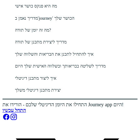
מה היא פנקס כושר אישי
מדריך נאמן ב'journey' הכושר שלך
מה זה יומן של תודה?
מדריך ליצירת מתכנן של תודה
איך להתחיל לתכנן את הבריאות והשלווה שלך
מדריך לשליטה בבריאותך ובשלווה האישית שלך היום
איך ליצור מתכנן דיגיטלי
יצירת מתכנן דיגיטלי משלך
התחילו את היומן הדיגיטלי שלכם - הורידו את Journey app היום!
התחל עכשיו