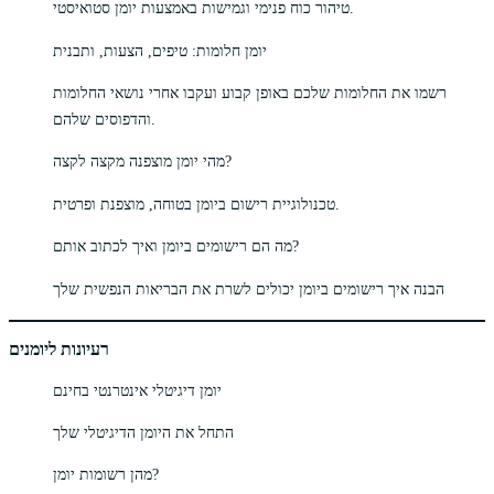
טיהור כוח פנימי וגמישות באמצעות יומן סטואיסטי.
יומן חלומות: טיפים, הצעות, ותבנית
רשמו את החלומות שלכם באופן קבוע ועקבו אחרי נושאי החלומות
והדפוסים שלהם.
מהי יומן מוצפנה מקצה לקצה?
טכנולוגיית רישום ביומן בטוחה, מוצפנת ופרטית.
מה הם רישומים ביומן ואיך לכתוב אותם?
הבנה איך רישומים ביומן יכולים לשרת את הבריאות הנפשית שלך
רעיונות ליומנים
יומן דיגיטלי אינטרנטי בחינם
התחל את היומן הדיגיטלי שלך
מהן רשומות יומן?