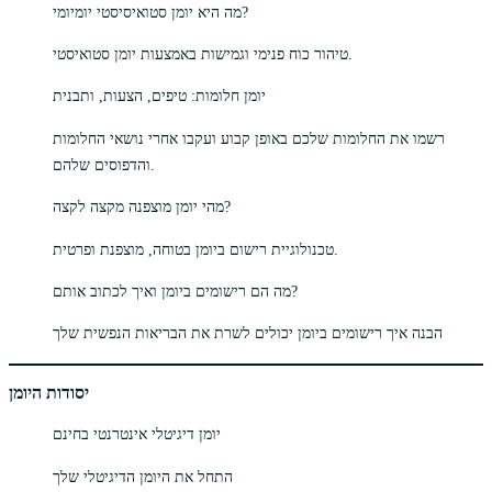
מה היא יומן סטואיסיסטי יומיומי?
טיהור כוח פנימי וגמישות באמצעות יומן סטואיסטי.
יומן חלומות: טיפים, הצעות, ותבנית
רשמו את החלומות שלכם באופן קבוע ועקבו אחרי נושאי החלומות
והדפוסים שלהם.
מהי יומן מוצפנה מקצה לקצה?
טכנולוגיית רישום ביומן בטוחה, מוצפנת ופרטית.
מה הם רישומים ביומן ואיך לכתוב אותם?
הבנה איך רישומים ביומן יכולים לשרת את הבריאות הנפשית שלך
יסודות היומן
יומן דיגיטלי אינטרנטי בחינם
התחל את היומן הדיגיטלי שלך