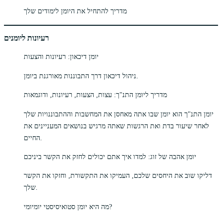
מדריך להתחיל את היומן לימודים שלך
רעיונות ליומנים
יומן דיכאון: רעיונות והצעות
ניהול דיכאון דרך התבוננות מאורגנת ביומן.
מדריך ליומן התנ"ך: עצות, הצעות, רעיונות, ודוגמאות
יומן התנ"ך הוא יומן שבו אתה מאחסן את המחשבות וההתבוננויות שלך
לאחר שיעור בדת ואת הרגשות שאתה מרגיש בנושאים המעניינים את
החיים.
יומן אהבה של זוג: למדו איך אתם יכולים לחזק את הקשר ביניכם
דליקו שוב את היחסים שלכם, העמיקו את התקשורת, וחזקו את הקשר
שלך.
מה היא יומן סטואיסיסטי יומיומי?