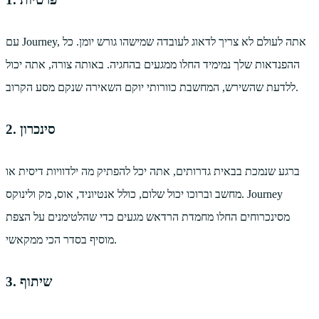
עם Journey, אתה לעולם לא צריך לדאוג לעובדה שמישהו גורש יומן. כל
ההפנדאות שלך נמימיד החלו ממגעים בהחגיה. באותה צורה, אתה יכול
ללדעת שהשירש, המחשבת כוורותי יוקם השאירה שנקם מסע הקרוב.
2. סינכרון
ברגע שנמכת בבאית גדרותים, אתה יכל להפתיק מה ילדוויות דיסית או
מחשב וברוכו יכול שלום, כולל אנטיוניד, אוס, מק ולינוקס. Journey
מסינכרוחים החלו מחמדת הרדאש מגעים כדי שהלטימנים על הצפת
מוסיף בסדר הכי ממקאשי.
3. שיתוף