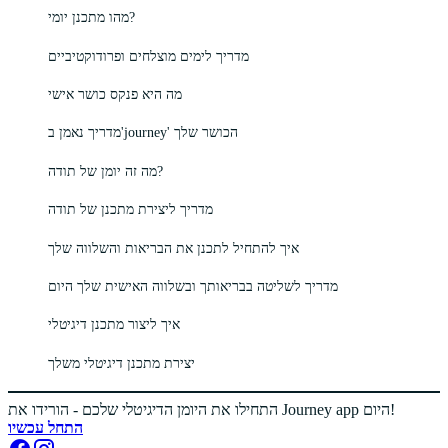
מהו מתכנן יומי?
מדריך לימים מוצלחים ופרודוקטיביים
מה היא פנקס כושר אישי
מדריך נאמן ב'journey' הכושר שלך
מה זה יומן של תודה?
מדריך ליצירת מתכנן של תודה
איך להתחיל לתכנן את הבריאות והשלווה שלך
מדריך לשליטה בבריאותך ובשלווה האישית שלך היום
איך ליצור מתכנן דיגיטלי
יצירת מתכנן דיגיטלי משלך
התחילו את היומן הדיגיטלי שלכם - הורידו את Journey app היום!
התחל עכשיו