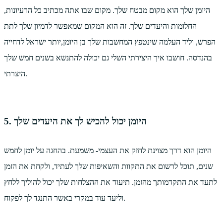
היומן שלך הוא מקום מבטח שלך. מקום שבו אתה מכתיב כל הרעיונות,
החלומות והיעדים שלך. זה הוא המקום שמאפשר לדמיון שלך לתת
הפרש, וליד העלמה שינטפץ המחשבות שלך בן היומן,יותר ישראל לדחייה
בהנדסה. חושבו איך היצירתי השלי גם יכולה להתנשא בשנים חמש שלך
היצרתי.
5. היומן יכול להכיש לך את היעדים שלך
היומן הוא דרך מצוינת לחזק את העצמי- משמעת. בהחגה על יומן לחמש
שנים, תוכל לרשום את התקוות והשאיפות שלך לעתיד, ולקחת את הזמן
לתעד את התקדמותך מהזמן. תיעוד את ההצלחות שלך יכול להוליך ללחץ
וליעד עוד במקרי באשר התנגד לך לפקוח.