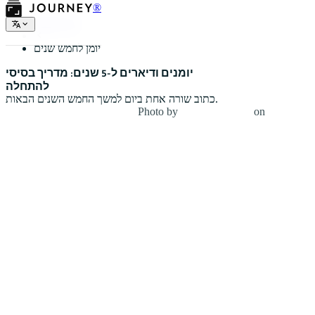
®
סוגי יומנים
יומן לחמש שנים
יומנים ודיארים ל-5 שנים: מדריך בסיסי
להתחלה
כתוב שורה אחת ביום למשך החמש השנים הבאות.
Photo by
Cathryn Lavery
on
Unsplash