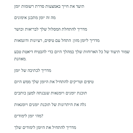
תיעד את חייך באמצעות סדרת רשומות יומן
מה זה יומן מתכנן אימונים
מדריך להתחלת המסלול שלך לבריאות וכושר
מדריך ליומן מזון: התחל עם טיפים, רעיונות ודוגמאות
שמור תיעוד של כל הארוחות שלך במהלך היום כדי להבטיח דיאטת טבע
מאוזנת.
מדריך לכתיבה של יומן
טיפים וטריקים להתחיל את היומן שלך ממש היום
תוכנת יומנים ויומנאות שנבנתה למען כותבים
גלה את היתרונות של תוכנת יומנים ויומנאות
מהי יומן לימודים?
מדריך להתחיל את היומן לימודים שלך