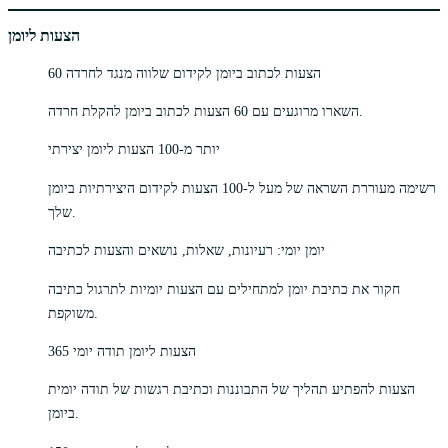
הצעות ליומן
60 הצעות לכתוב ביומן לקידום שלווה מנגד לחרדה
השארו מרוגעים עם 60 הצעות לכתוב ביומן להקלת חרדה.
יותר מ-100 הצעות ליומן יצירתי
רשימה מעוררת השראה של מעל ל-100 הצעות לקידום היצירתיות ביומן
שלך.
יומן יומי: רעיונות, שאלות, נושאים והצעות לכתיבה
חקור את כתיבת יומן למתחילים עם הצעות יומיות לתרגול כתיבה
משוקפת.
365 הצעות ליומן תודה יומי
הצעות להפתיע תהליך של התבוננות וכתיבת רגשות של תודה יומית
ביומן.