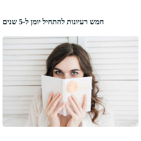
חמש רעיונות להתחיל יומן ל-5 שנים