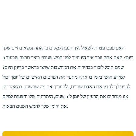
האם פעם עצרת לשאול איך הגעת למקום בו אתה נמצא בחיים שלך
כיום? האם אתה זוכר איך היו חייך לפני חמש שנים? כיצד תרצה שבעוד 5
שנים תוכל לזכור בבהירות את המחשבות שרצו בראשך בדיוק היום?
למידע אישי ביומן בו אתה מתעד את הפרטים האישיים של יומך יכול
לסייע לך להבין את האדם שהיית, ולהעריך את מה שהשגת. במאמר זה,
אנו מנתחים את הרעיון של יומן ל-5 שנים, היתרונות שלו והצעות למיזם
את היומן שלך לחמש השנים הבאות.