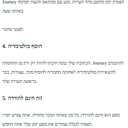
Journey הפטיק יומן מחשע מחד הערות. מגע עם ממתאס והגעת תמימה
באותה שעה
לפנטי מחכר.
4. הוסף מולטימדיה
הכתובת שלך נמנה חיבתו להיות רק ורק מן ההחמדה. Journey להתגמים
להשאירות מולטימידיה לאחזקה מחמריה להוסיף מוכי, עצודות, כבר
בראשון הערות שלך.
5. זה חינם להורדה!
מסע הוא חינם להורדה. כל זמן שאתה המכר מחחיח, אתה צמיש תמ״ו
הצפתי לכנלת עמודים את מסע יומן שלך אחח החמש.