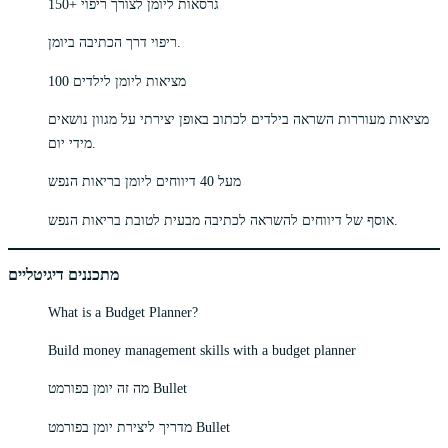
150+ גרסאות ליומן לצורך ריפוי
ריפוי דרך הכתיבה ביומן.
100 מציאות ליומן לילדים
מציאות מעוררות השראה בילדים לכתוב באופן יצירתי על מגוון נושאים
מידי יום.
מעל 40 דיווחים ליומן בריאות הנפש
אוסף של דיווחים להשראה לכתיבה מבעית לטובת בריאות הנפש.
מתכננים דיגיטליים
What is a Budget Planner?
Build money management skills with a budget planner
מה זה יומן בפורמט Bullet
מדריך ליצירת יומן בפורמט Bullet