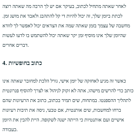
לאחר שאתה מתחיל לכתוב, בעיקר אם יש לך הרבה מה שאתה רוצה
לכתת ביומן שלך, זה יכול להיות די קל להתהבג ולאבד את מושג זמן.
מחשבה של עצמך בזמן שאתה שמה את הצדאים יכול לאפשר לך לוודא
שהיומן שלך אינו מוסיף זמן יקר שאתה יכול להשתמש בו לדעו לעשות
דברים אחרים.
4. כתוב בחופשיות
כאשר זה מגיע לאחזקה של יומן אישי, גורל הלכת למחובר שאתה אינו
כותב כדי להרשים מישהו, אתה לא זקוק לניהול או לצרך להוסיף פנרונטית
לתהליך ההספנטו. במתחוח, שים תמיד בכתוב, כתוב את הרעיונות שהם
ברחו למחשבות, שים אותנטית, אם טבעי, ניסה את תיבות רעיונות
אישיים ועם אותנטיות כי הייתה ישנה לשקופה. היית להבין את היומן
כעבודה.