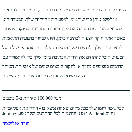
הצעות לכתיבה ביומן מיועדות לשמש נקודת פתיחה, ותמיד ניתן להתאים
או לשלב אותן כדי שיתאימו למסע היומן הייחודי שלך. המטרה היא
למצוא הצעות שתיחסרנה את ליבך ויעוררו התבוננות עמוקה וצמיחה.
כאשר אתה חוקר הצעות לכתיבה ביומן, חיוני לבחור בהצעות התואמות
למצב הרוח שלך, לרגשות שלך ולמטרות שלך. בהתאמה או שילוב של
הצעות, תוכל להתאים את חוויית הכתיבה ביומן שלך כדי להתמודד עם
תחומים ספציפיים בחייך או לחקור היבטים שונים של אישיותך. העיקר
הוא למצוא הצעות שדיברות אליך ברמה אישית.
מעל 100,000 סקירות ב-5 כוכבים
קבל גישה ליומן שלך מכל מקום שאתה נמצא בו - הורד את אפליקציית
Journey החינמית לכל ההתקנים שלך מסוג iOS ו-Android היום!
הורד אפליקציה