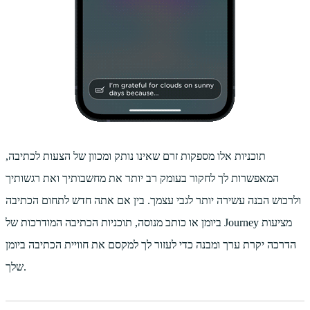
תוכניות אלו מספקות זרם שאינו נותק ומכוון של הצעות לכתיבה,
המאפשרות לך לחקור בעומק רב יותר את מחשבותיך ואת רגשותיך
ולרכוש הבנה עשירה יותר לגבי עצמך. בין אם אתה חדש לתחום הכתיבה
ביומן או כותב מנוסה, תוכניות הכתיבה המודרכות של Journey מציעות
הדרכה יקרת ערך ומבנה כדי לעזור לך למקסם את חוויית הכתיבה ביומן
שלך.