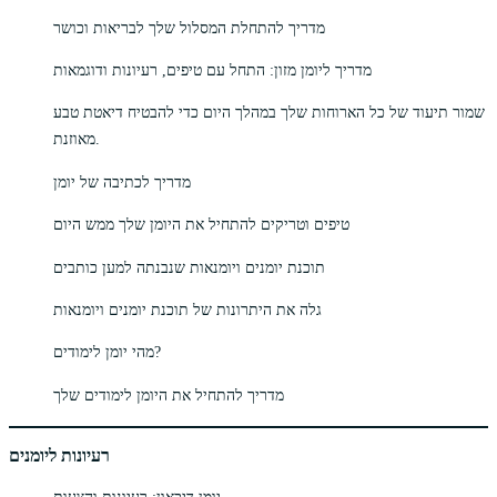
מדריך להתחלת המסלול שלך לבריאות וכושר
מדריך ליומן מזון: התחל עם טיפים, רעיונות ודוגמאות
שמור תיעוד של כל הארוחות שלך במהלך היום כדי להבטיח דיאטת טבע
מאוזנת.
מדריך לכתיבה של יומן
טיפים וטריקים להתחיל את היומן שלך ממש היום
תוכנת יומנים ויומנאות שנבנתה למען כותבים
גלה את היתרונות של תוכנת יומנים ויומנאות
מהי יומן לימודים?
מדריך להתחיל את היומן לימודים שלך
רעיונות ליומנים
יומן דיכאון: רעיונות והצעות