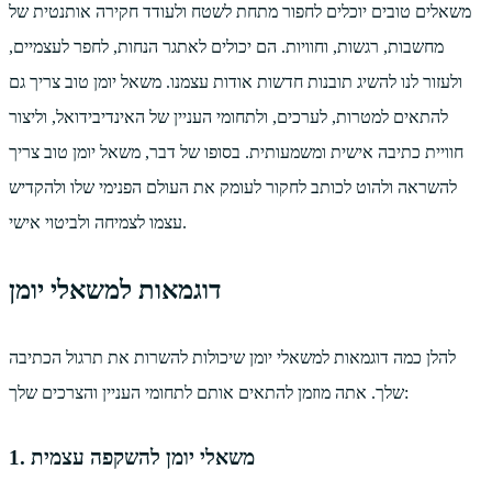
משאלים טובים יוכלים לחפור מתחת לשטח ולעודד חקירה אותנטית של
מחשבות, רגשות, וחוויות. הם יכולים לאתגר הנחות, לחפר לעצמיים,
ולעזור לנו להשיג תובנות חדשות אודות עצמנו. משאל יומן טוב צריך גם
להתאים למטרות, לערכים, ולתחומי העניין של האינדיבידואל, וליצור
חוויית כתיבה אישית ומשמעותית. בסופו של דבר, משאל יומן טוב צריך
להשראה ולהוט לכותב לחקור לעומק את העולם הפנימי שלו ולהקדיש
עצמו לצמיחה ולביטוי אישי.
דוגמאות למשאלי יומן
להלן כמה דוגמאות למשאלי יומן שיכולות להשרות את תרגול הכתיבה
שלך. אתה מוזמן להתאים אותם לתחומי העניין והצרכים שלך:
1. משאלי יומן להשקפה עצמית