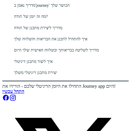
מדריך נאמן ב'journey' הכושר שלך
מה זה יומן של תודה?
מדריך ליצירת מתכנן של תודה
איך להתחיל לתכנן את הבריאות והשלווה שלך
מדריך לשליטה בבריאותך ובשלווה האישית שלך היום
איך ליצור מתכנן דיגיטלי
יצירת מתכנן דיגיטלי משלך
התחילו את היומן הדיגיטלי שלכם - הורידו את Journey app היום!
התחל עכשיו