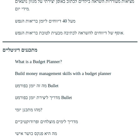
מציאות מעוררות השראה בילדים לכתוב באופן יצירתי על מגוון נושאים
מידי יום.
מעל 40 דיווחים ליומן בריאות הנפש
אוסף של דיווחים להשראה לכתיבה מבעית לטובת בריאות הנפש.
מתכננים דיגיטליים
What is a Budget Planner?
Build money management skills with a budget planner
מה זה יומן בפורמט Bullet
מדריך ליצירת יומן בפורמט Bullet
מהו מתכנן יומי?
מדריך לימים מוצלחים ופרודוקטיביים
מה היא פנקס כושר אישי