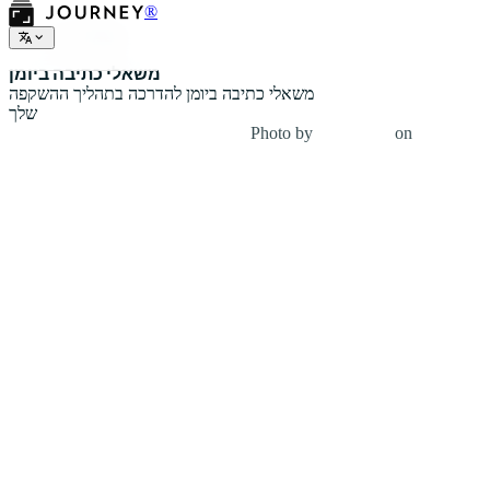
®
משאלי יומן
משאלי כתיבה ביומן
משאלי כתיבה ביומן להדרכה בתהליך ההשקפה
שלך
Photo by
Carolyn V
on
Unsplash