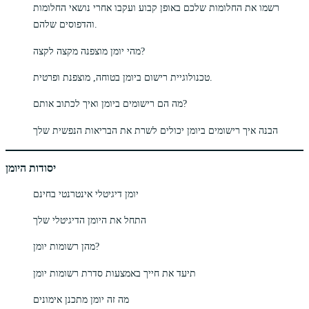
רשמו את החלומות שלכם באופן קבוע ועקבו אחרי נושאי החלומות
והדפוסים שלהם.
מהי יומן מוצפנה מקצה לקצה?
טכנולוגיית רישום ביומן בטוחה, מוצפנת ופרטית.
מה הם רישומים ביומן ואיך לכתוב אותם?
הבנה איך רישומים ביומן יכולים לשרת את הבריאות הנפשית שלך
יסודות היומן
יומן דיגיטלי אינטרנטי בחינם
התחל את היומן הדיגיטלי שלך
מהן רשומות יומן?
תיעד את חייך באמצעות סדרת רשומות יומן
מה זה יומן מתכנן אימונים