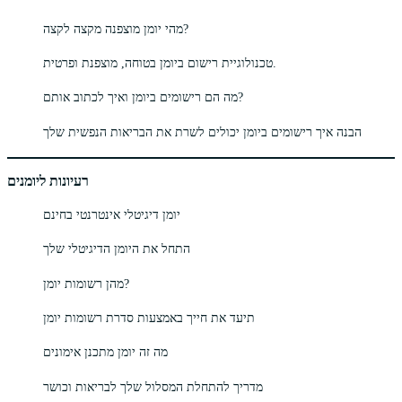
מהי יומן מוצפנה מקצה לקצה?
טכנולוגיית רישום ביומן בטוחה, מוצפנת ופרטית.
מה הם רישומים ביומן ואיך לכתוב אותם?
הבנה איך רישומים ביומן יכולים לשרת את הבריאות הנפשית שלך
רעיונות ליומנים
יומן דיגיטלי אינטרנטי בחינם
התחל את היומן הדיגיטלי שלך
מהן רשומות יומן?
תיעד את חייך באמצעות סדרת רשומות יומן
מה זה יומן מתכנן אימונים
מדריך להתחלת המסלול שלך לבריאות וכושר