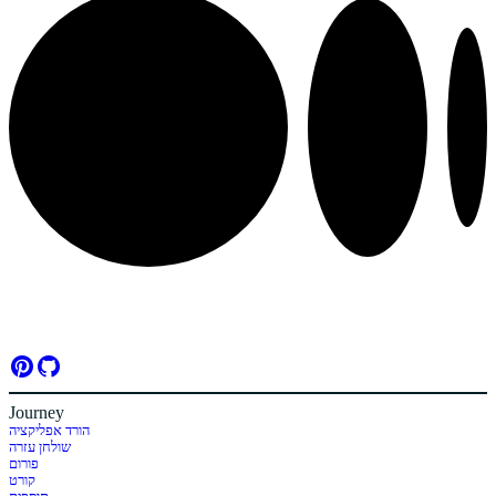
Journey
הורד אפליקציה
שולחן עזרה
פורום
קורט