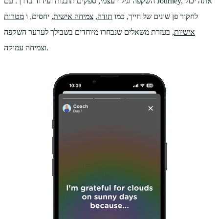
השקפה וגילוי עצמי, ספקים תובנות ועידוד בדרך. עם Journey, אתה יכול
לחקור פן שונים של חייך, כמו
תודה
,
צמיחה אישית
, יחסים, ו
מטרות
אישיות
, בעזרת משאלים שנבחרו מיוחדים בשבילך לערער השקפה
וצמיחה עמוקה.