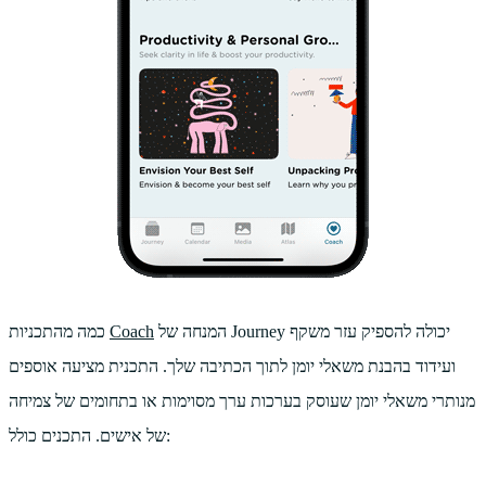
המנחה של Journey יכולה להספיק עזר משקף
Coach
כמה מהתכניות
ועידוד בהבנת משאלי יומן לתוך הכתיבה שלך. התכנית מציעה אוספים
מנותרי משאלי יומן שעוסק בערכות ערך מסוימות או בתחומים של צמיחה
של אישים. התכנים כולל: