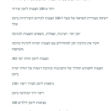
יותר מ-100 הצעות ליומן יצירתי
רשימה מעוררת השראה של מעל ל-100 הצעות לקידום היצירתיות ביומן
שלך.
יומן יומי: רעיונות, שאלות, נושאים והצעות לכתיבה
חקור את כתיבת יומן למתחילים עם הצעות יומיות לתרגול כתיבה
משוקפת.
365 הצעות ליומן תודה יומי
הצעות להפתיע תהליך של התבוננות וכתיבת רגשות של תודה יומית
ביומן.
150+ גרסאות ליומן לצורך ריפוי
ריפוי דרך הכתיבה ביומן.
100 מציאות ליומן לילדים