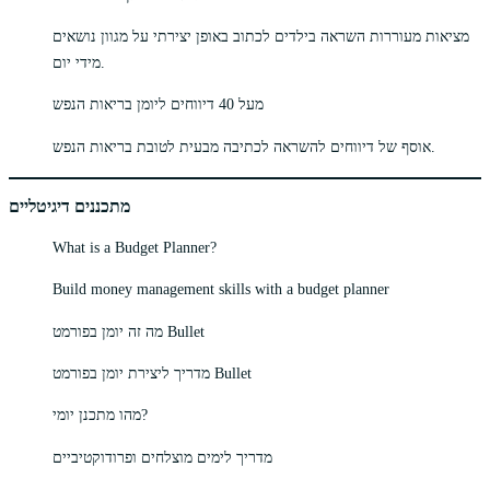
מציאות מעוררות השראה בילדים לכתוב באופן יצירתי על מגוון נושאים
מידי יום.
מעל 40 דיווחים ליומן בריאות הנפש
אוסף של דיווחים להשראה לכתיבה מבעית לטובת בריאות הנפש.
מתכננים דיגיטליים
What is a Budget Planner?
Build money management skills with a budget planner
מה זה יומן בפורמט Bullet
מדריך ליצירת יומן בפורמט Bullet
מהו מתכנן יומי?
מדריך לימים מוצלחים ופרודוקטיביים