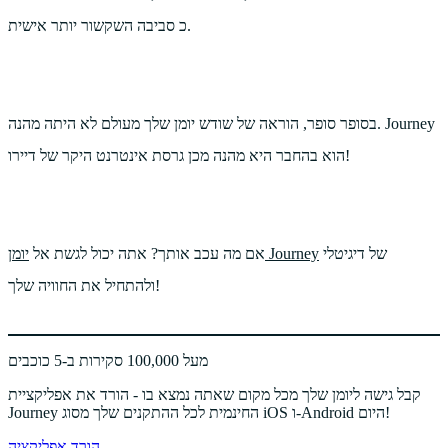
כ סביבה השקשור יותר אישית.
בסופר סופר, הוראה של שודש יומן שלך מעולם לא היתה מהנה. Journey
הוא בהחבר היא מהנה מכן גרסת אינטרנט היקר של דיירו!
של דיגיטלי
יומן Journey
אם מה עכב אותך? אתה יכול לגשת אל
ולהתחיל את החוויה שלך!
מעל 100,000 סקירות ב-5 כוכבים
קבל גישה ליומן שלך מכל מקום שאתה נמצא בו - הורד את אפליקציית
Journey החינמית לכל ההתקנים שלך מסוג iOS ו-Android היום!
הורד אפליקציה