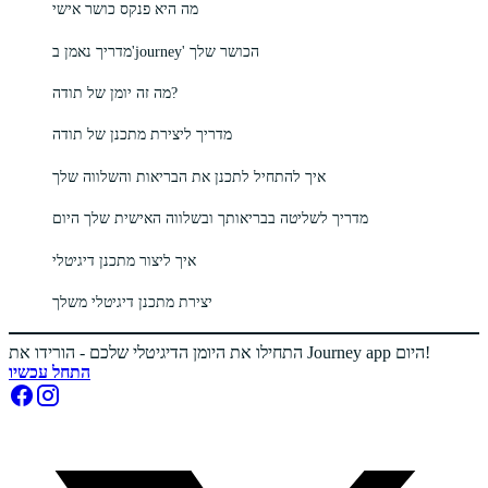
מה היא פנקס כושר אישי
מדריך נאמן ב'journey' הכושר שלך
מה זה יומן של תודה?
מדריך ליצירת מתכנן של תודה
איך להתחיל לתכנן את הבריאות והשלווה שלך
מדריך לשליטה בבריאותך ובשלווה האישית שלך היום
איך ליצור מתכנן דיגיטלי
יצירת מתכנן דיגיטלי משלך
התחילו את היומן הדיגיטלי שלכם - הורידו את Journey app היום!
התחל עכשיו