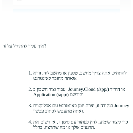
איך עליך להתחיל על זה?
להתחיל, אתה צריך מחשב, טלפון או מחשב לוח, וודא
שאתה מחובר לאינטרנט.
(/app/) או הוריד
Journey.Cloud
עבור וצור חשבון ב-
(/app/) והירשם.
Application
בנקודה זו, יצרת יומן באינטרנט עם אפליקצית Journey
ואתה מתעטש לכתוב עכשיו.
כדי ליצור שימוע, לחץ כפתור עם סימן +, אז רשום את
הרגעים שלך או מה שתרצה, בחלל.