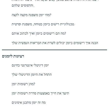
והדפוסים שלהם.
מהי יומן מוצפנה מקצה לקצה?
טכנולוגיית רישום ביומן בטוחה, מוצפנת ופרטית.
מה הם רישומים ביומן ואיך לכתוב אותם?
הבנה איך רישומים ביומן יכולים לשרת את הבריאות הנפשית שלך
רעיונות ליומנים
יומן דיגיטלי אינטרנטי בחינם
התחל את היומן הדיגיטלי שלך
מהן רשומות יומן?
תיעד את חייך באמצעות סדרת רשומות יומן
מה זה יומן מתכנן אימונים