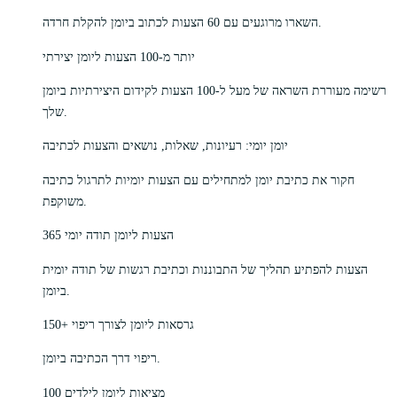
השארו מרוגעים עם 60 הצעות לכתוב ביומן להקלת חרדה.
יותר מ-100 הצעות ליומן יצירתי
רשימה מעוררת השראה של מעל ל-100 הצעות לקידום היצירתיות ביומן
שלך.
יומן יומי: רעיונות, שאלות, נושאים והצעות לכתיבה
חקור את כתיבת יומן למתחילים עם הצעות יומיות לתרגול כתיבה
משוקפת.
365 הצעות ליומן תודה יומי
הצעות להפתיע תהליך של התבוננות וכתיבת רגשות של תודה יומית
ביומן.
150+ גרסאות ליומן לצורך ריפוי
ריפוי דרך הכתיבה ביומן.
100 מציאות ליומן לילדים