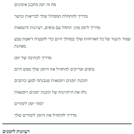
מה זה יומן מתכנן אימונים
מדריך להתחלת המסלול שלך לבריאות וכושר
מדריך ליומן מזון: התחל עם טיפים, רעיונות ודוגמאות
שמור תיעוד של כל הארוחות שלך במהלך היום כדי להבטיח דיאטת טבע
מאוזנת.
מדריך לכתיבה של יומן
טיפים וטריקים להתחיל את היומן שלך ממש היום
תוכנת יומנים ויומנאות שנבנתה למען כותבים
גלה את היתרונות של תוכנת יומנים ויומנאות
מהי יומן לימודים?
מדריך להתחיל את היומן לימודים שלך
רעיונות ליומנים