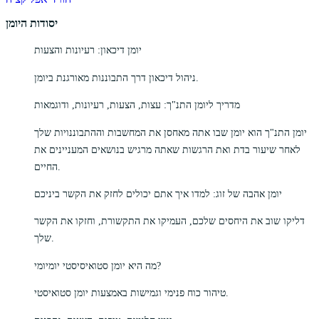
יסודות היומן
יומן דיכאון: רעיונות והצעות
ניהול דיכאון דרך התבוננות מאורגנת ביומן.
מדריך ליומן התנ"ך: עצות, הצעות, רעיונות, ודוגמאות
יומן התנ"ך הוא יומן שבו אתה מאחסן את המחשבות וההתבוננויות שלך
לאחר שיעור בדת ואת הרגשות שאתה מרגיש בנושאים המעניינים את
החיים.
יומן אהבה של זוג: למדו איך אתם יכולים לחזק את הקשר ביניכם
דליקו שוב את היחסים שלכם, העמיקו את התקשורת, וחזקו את הקשר
שלך.
מה היא יומן סטואיסיסטי יומיומי?
טיהור כוח פנימי וגמישות באמצעות יומן סטואיסטי.