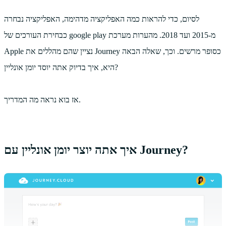
לסיום, כדי להראות כמה האפליקציה מדהימה, האפליקציה נבחרה
כבחירת העורכים של google play מ-2015 ועד 2018. מהערות מערכת
Apple נציין שהם מהללים את Journey כסופר מרשים. וכך, שאלה הבאה
היא, איך בדיוק אתה יוסד יומן אונליין?
אז בוא נראה מה המדריך.
איך אתה יוצר יומן אונליין עם Journey?