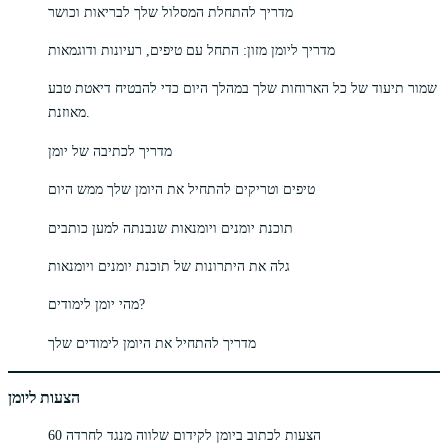
מדריך להתחלת המסלול שלך לבריאות וכושר
מדריך ליומן מזון: התחל עם טיפים, רעיונות ודוגמאות
שמור תיעוד של כל הארוחות שלך במהלך היום כדי להבטיח דיאטת טבע
מאוזנת.
מדריך לכתיבה של יומן
טיפים וטריקים להתחיל את היומן שלך ממש היום
תוכנת יומנים ויומנאות שנבנתה למען כותבים
גלה את היתרונות של תוכנת יומנים ויומנאות
מהי יומן לימודים?
מדריך להתחיל את היומן לימודים שלך
הצעות ליומן
60 הצעות לכתוב ביומן לקידום שלווה מנגד לחרדה