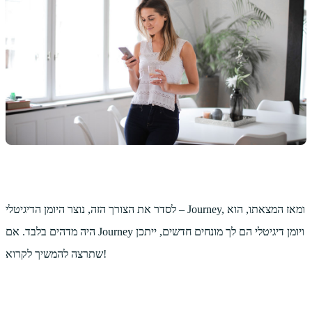
לסדר את הצורך הזה, נוצר היומן הדיגיטלי – Journey, ומאז המצאתו, הוא
היה מדהים בלבד. אם Journey ויומן דיגיטלי הם לך מונחים חדשים, ייתכן
שתרצה להמשיך לקרוא!