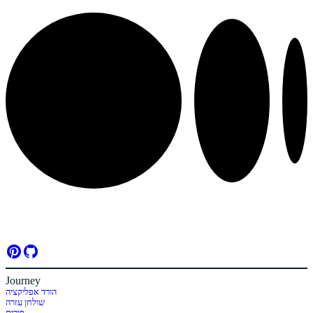
Journey
הורד אפליקציה
שולחן עזרה
פורום