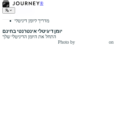
®
סוגי יומנים
מדריך ליומן דיגיטלי
יומן דיגיטלי אינטרנטי בחינם
התחל את היומן הדיגיטלי שלך
Photo by
Zoran Borojevic
on
Unsplash