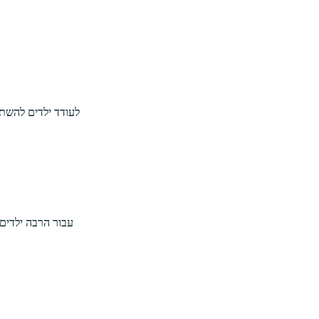
לעודד ילדים להש
עבור הרבה ילדים,