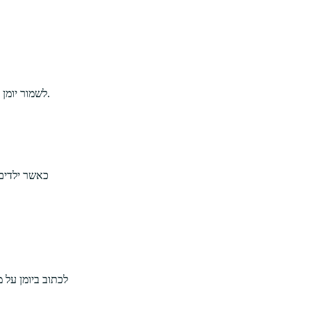
לשמור יומן יכול להציג את יכולת הילד לזכור ולהבין דברים בצורה טובה יותר. ככל שהם כותבים יותר על חוויותיהם ומה שהם למדו, מידע זה הופך להיות מובנה יותר.
כאשר ילדים 
לכתוב ביומן על 