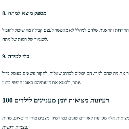
8. מספק מוצא למתח
, החרדות והדאגות שלהם למחלל לא מאפשר לעצם קבילה מה שיכול להוביל
לשנמוך של רמות של מתח.
9. כלי למידה
ביר את מה שהם למדו. הם יכולים לכתוב שאלות, לחקור נושאים בעומק גדול
יותר, ולבטא את דיעותיהם באופן חופשי ביומן.
100 רעיונות מציאות יומן מעניינים לילדים
יומן, הכנו רשימה של 100 מציאות מעניינות ליומן. מציאות אלה מכוונות לאזורים שונים כמו דמיון, מצבים מחיי היום-יום, מהות
עצמית ורגשות.