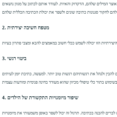
צר המילים שלהם, הדקדוק והאיות. לעודד אותם לכתוב על מגוון נושאים
2. מטפח חשיבה יצירתית
3. ביטוי רגשי
 להבין ולנהל את רגשותיהם רגשות טוב יותר. למעשה, כתיבת יומן לעיתים
4. שיפור מיומנויות התקשורת של הילדים
ברים להבנה בכתיבה. תרגול זה יכול לשפר באופן משמעותי את מיומנויות