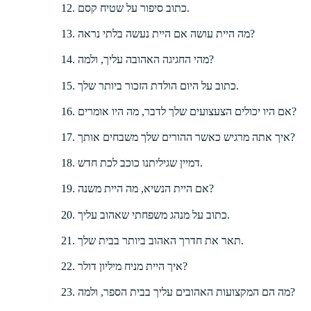
כתוב סיפור על שטיח קסם.
מה היית עושה אם היית נעשה בלתי נראה?
מהי החגיגה האהובה עליך, ולמה?
כתוב על היום הולדת הזכור ביותר שלך.
אם היו יכולים הצעצועים שלך לדבר, מה היו אומרים?
איך אתה מרגיש כאשר ההורים שלך משבחים אותך?
דמיין שגיליתנו כוכב לכת חדש.
אם היית הנשיא, מה היית משנה?
כתוב על מנהג משפחתי שאהוב עליך.
תאר את חדרך האהוב ביותר בבית שלך.
איך היית מניח מיליון דולר?
מה הם המקצועות האהובים עליך בבית הספר, ולמה?