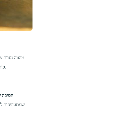
מהווה נגזרת 
כותב דף בוקר, אתה לא באמת כותב; אתה פשוט רושם את הרעיונות הראשונים שמגיעים לחשיבה שלך בבוקר, לא משנה כמה הם נשמעים לא נוגע לעניין.
הסיבה ש
שמתעופפות לח