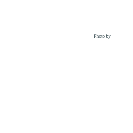
Photo by
Cathryn L