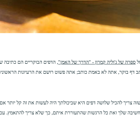
של
ספרה של ג'וליה קמרון - "הדרך של האמן"
, הדפים הבוקריים הם כתיבה 
זה צריך להכיל שלושה דפים היא שביכולתך היה לעשות את זה קל יותר אם 
שיבה שלך ואת כל הרגשות שהתעוררת איתם, כך שלא צריך להתאמץ. עכשי