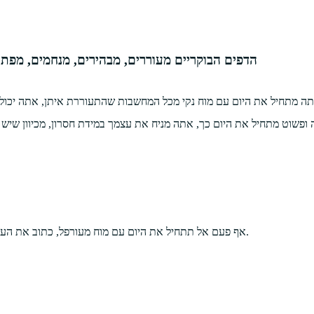
1. הדפים הבוקריים מעוררים, מבהירים, מנחמים, מפ
 מתחיל את היום עם מוח נקי מכל המחשבות שהתעוררת איתן, אתה יכול
אף פעם אל תתחיל את היום עם מוח מעורפל, כתוב את העננים האלה ותקום ליום חדש עם מוח רענן. זו דרך טובה יותר להתחולל ביום.