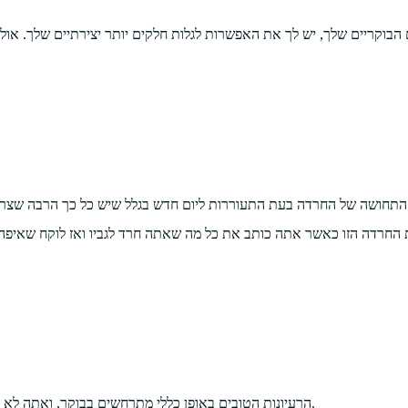
הבוקריים שלך, יש לך את האפשרות לגלות חלקים יותר יצירתיים שלך. או
תחושה של החרדה בעת התעוררות ליום חדש בגלל שיש כל כך הרבה שצריך 
ת החרדה הזו כאשר אתה כותב את כל מה שאתה חרד לגביו ואז לוקח שאיפה 
הרעיונות הטובים באופן כללי מתרחשים בבוקר, ואתה לא היית יודע אם לא היית מרשים אותם. אז זו הזדמנות מושלמת ליצור רעיונות.