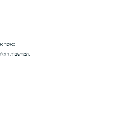
כאשר אתה
המחשבות האלה ופשוט מתחיל את היום כך, אתה מניח את עצמך במידת חסרון, מכיוון שיש כל כך הרבה דברים לעשות בו זמנית, ויתכן שאתה לא יודע מאיפה להתחיל.