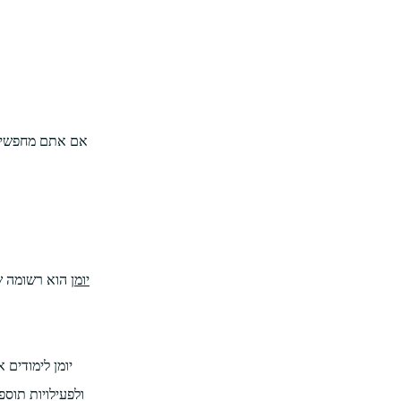
אם אתם מחפשים ל
יומן
הוא רשומה של
יומן לימודים 
ולפעילויות תוס