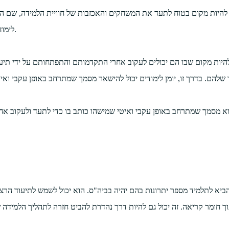
ל להיות מקום בטוח לתעד את המשחקים והאכזבות של חוויית הלמידה, שם ה
לימודים יכול להיות מקום בטוח שבו תלמידים יכולים להביע את עצמם ולהישמע.
להיות מקום שבו הם יכולים לעקוב אחרי התקדמותם והתפתחותם על ידי תי
הוא מסמך שמתרחב באופן עקבי ואיטי שמישהו כותב בו כדי לתעד ולעקוב אח
 להביא לתלמיד מספר יתרונות בהם יהיה בביה"ס. הוא יכול לשמש לתיעוד הר