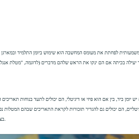
שמעותית לפחתת את מעומס המחשבה הוא שימוש ביומן התלמיד ובמארגן כדי 
ש יומן ביד, בין אם הוא פיזי או דיגיטלי, הם יכולים לתעד בנוחות תאריכי
יגיטליים, הם יכולים גם להגדיר תזכורות לקראת התאריכים שבהם המטלות
בצורה יותר טובה ומאפשר להם זמן הכנה להגיש מלאכה לפי המועדים שקבעו.