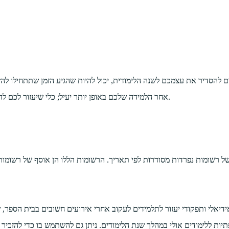
הסדיר את עצמכם לשנה הלימודית, יכול להיות שהגיע הזמן שתתחילו להשת
אחר הלמידה שלכם באופן יותר יעיל; כלי שיעזור לכם להגשים את הפוטנציאל שלכם ולהגיע למטרות שלכם לאורך כל שנה לימודית.
 רשומות נפרדות מסודרות לפי תאריך. הרשומות הללו הן אוסף של רשומות 
אידיאלי ותפקודי יעזור לתלמידים לעקוב אחרי אירועים חשובים בבית הספר,
פתיות ללימודים אולי במהלך שנת הלימודים. ניתן גם להשתמש בו כדי להזכ