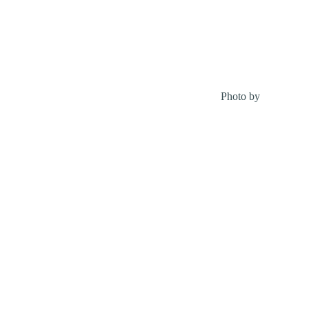
Photo by
Eric Roth