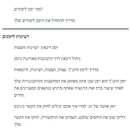
מהי יומן לימודים?
מדריך להתחיל את היומן לימודים שלך
רעיונות ליומנים
יומן דיכאון: רעיונות והצעות
ניהול דיכאון דרך התבוננות מאורגנת ביומן.
מדריך ליומן התנ"ך: עצות, הצעות, רעיונות, ודוגמאות
יומן התנ"ך הוא יומן שבו אתה מאחסן את המחשבות וההתבוננויות שלך
לאחר שיעור בדת ואת הרגשות שאתה מרגיש בנושאים המעניינים את
החיים.
יומן אהבה של זוג: למדו איך אתם יכולים לחזק את הקשר ביניכם
דליקו שוב את היחסים שלכם, העמיקו את התקשורת, וחזקו את הקשר
שלך.