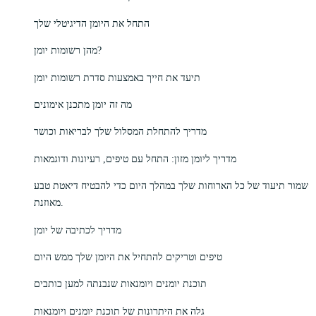
התחל את היומן הדיגיטלי שלך
מהן רשומות יומן?
תיעד את חייך באמצעות סדרת רשומות יומן
מה זה יומן מתכנן אימונים
מדריך להתחלת המסלול שלך לבריאות וכושר
מדריך ליומן מזון: התחל עם טיפים, רעיונות ודוגמאות
שמור תיעוד של כל הארוחות שלך במהלך היום כדי להבטיח דיאטת טבע
מאוזנת.
מדריך לכתיבה של יומן
טיפים וטריקים להתחיל את היומן שלך ממש היום
תוכנת יומנים ויומנאות שנבנתה למען כותבים
גלה את היתרונות של תוכנת יומנים ויומנאות