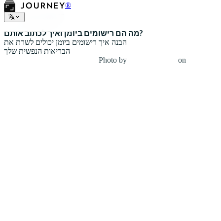
®
רישומים ביומן
מה הם רישומים ביומן ואיך לכתוב אותם?
הבנה איך רישומים ביומן יכולים לשרת את
הבריאות הנפשית שלך
Photo by
fotografierende
on
Unsplash