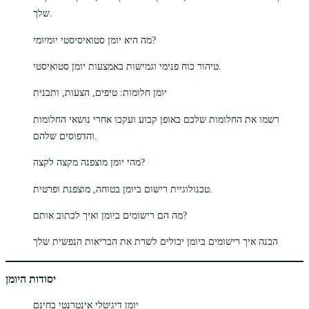
שלך.
מה היא יומן סטואיסיסטי יומיומי?
טיהור כוח פנימי וגמישות באמצעות יומן סטואיסטי.
יומן חלומות: טיפים, הצעות, ותבנית
רשמו את החלומות שלכם באופן קבוע ועקבו אחרי נושאי החלומות
והדפוסים שלהם.
מהי יומן מוצפנה מקצה לקצה?
טכנולוגיית רישום ביומן בטוחה, מוצפנת ופרטית.
מה הם רישומים ביומן ואיך לכתוב אותם?
הבנה איך רישומים ביומן יכולים לשרת את הבריאות הנפשית שלך
יסודות היומן
יומן דיגיטלי אינטרנטי בחינם