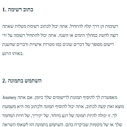
1. כתוב רשימה
רשימות הן דרך קלה להתחיל. אתה יכול לכתוב רשימת מטלות שאתה
רוצה להשיג במהלך הימים או השנה. אתה יכול להתחיל רשומה על ידי
רישום מסופר של דברים שונים כמו מטרות אישיות ודברים שהשגת
באותו הרגע.
2. השתמש בתמונה
Journey מאפשרת לך להוסיף תמונות לרישומים שלך ביומן. אם אתה
מוצא זאת קשה לכתוב, אתה יכול להוסיף תמונה ולכתוב מה היא משמעת
לך. זו יכולה להיות תמונה של רגע מיוחד, של יקיריך, של חיות המחמד
שלך או של מקומות שביקרת בהם. השתמש בתמונה הזו לשאוף השראה