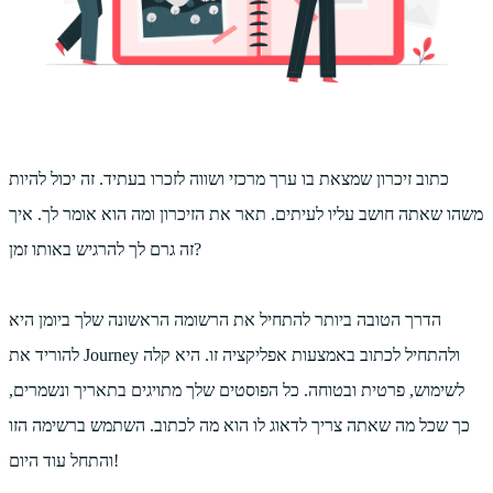
כתוב זיכרון שמצאת בו ערך מרכזי ושווה לזכרו בעתיד. זה יכול להיות
משהו שאתה חושב עליו לעיתים. תאר את הזיכרון ומה הוא אומר לך. איך
זה גרם לך להרגיש באותו זמן?
הדרך הטובה ביותר להתחיל את הרשומה הראשונה שלך ביומן היא
להוריד את Journey ולהתחיל לכתוב באמצעות אפליקציה זו. היא קלה
לשימוש, פרטית ובטוחה. כל הפוסטים שלך מתויגים בתאריך ונשמרים,
כך שכל מה שאתה צריך לדאוג לו הוא מה לכתוב. השתמש ברשימה הזו
והתחל עוד היום!