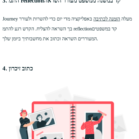
3. התמ reflectionקד במשנה ממשפט מעורר השראה
Journey מעלה
הזמנה לכתיבה
באפליקציה מדי יום כדי להשרות ולעורר
בך השראה להצליח. הקדש רגע להתמ reflectionקד במשפטים
המעוררים השראה וכתוב את מחשבותיך ביומן שלך.
4. כתוב זיכרון