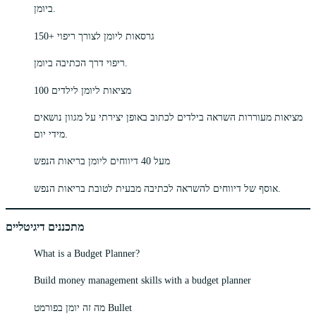
ביומן.
150+ גרסאות ליומן לצורך ריפוי
ריפוי דרך הכתיבה ביומן.
100 מציאות ליומן לילדים
מציאות מעוררות השראה בילדים לכתוב באופן יצירתי על מגוון נושאים
מידי יום.
מעל 40 דיווחים ליומן בריאות הנפש
אוסף של דיווחים להשראה לכתיבה מבעית לטובת בריאות הנפש.
מתכננים דיגיטליים
What is a Budget Planner?
Build money management skills with a budget planner
מה זה יומן בפורמט Bullet