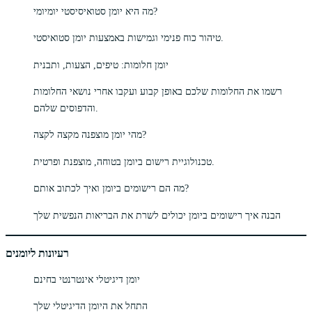
מה היא יומן סטואיסיסטי יומיומי?
טיהור כוח פנימי וגמישות באמצעות יומן סטואיסטי.
יומן חלומות: טיפים, הצעות, ותבנית
רשמו את החלומות שלכם באופן קבוע ועקבו אחרי נושאי החלומות
והדפוסים שלהם.
מהי יומן מוצפנה מקצה לקצה?
טכנולוגיית רישום ביומן בטוחה, מוצפנת ופרטית.
מה הם רישומים ביומן ואיך לכתוב אותם?
הבנה איך רישומים ביומן יכולים לשרת את הבריאות הנפשית שלך
רעיונות ליומנים
יומן דיגיטלי אינטרנטי בחינם
התחל את היומן הדיגיטלי שלך