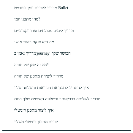
מדריך ליצירת יומן בפורמט Bullet
מהו מתכנן יומי?
מדריך לימים מוצלחים ופרודוקטיביים
מה היא פנקס כושר אישי
מדריך נאמן ב'journey' הכושר שלך
מה זה יומן של תודה?
מדריך ליצירת מתכנן של תודה
איך להתחיל לתכנן את הבריאות והשלווה שלך
מדריך לשליטה בבריאותך ובשלווה האישית שלך היום
איך ליצור מתכנן דיגיטלי
יצירת מתכנן דיגיטלי משלך