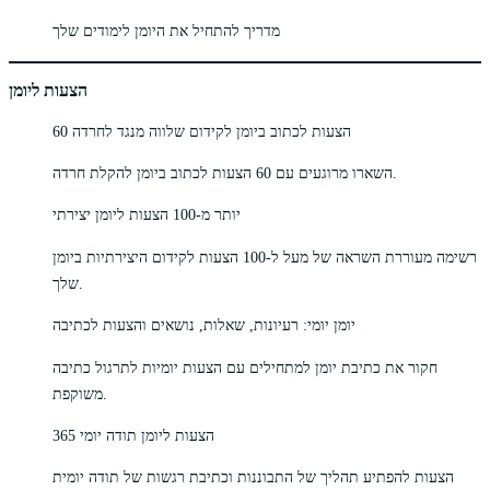
מדריך להתחיל את היומן לימודים שלך
הצעות ליומן
60 הצעות לכתוב ביומן לקידום שלווה מנגד לחרדה
השארו מרוגעים עם 60 הצעות לכתוב ביומן להקלת חרדה.
יותר מ-100 הצעות ליומן יצירתי
רשימה מעוררת השראה של מעל ל-100 הצעות לקידום היצירתיות ביומן
שלך.
יומן יומי: רעיונות, שאלות, נושאים והצעות לכתיבה
חקור את כתיבת יומן למתחילים עם הצעות יומיות לתרגול כתיבה
משוקפת.
365 הצעות ליומן תודה יומי
הצעות להפתיע תהליך של התבוננות וכתיבת רגשות של תודה יומית