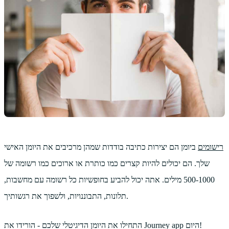
רישומים
ביומן הם יצירות כתיבה בודדות שמהן מרכיבים את היומן האישי
שלך. הם יכולים להיות קצרים כמו כותרת או ארוכים כמו רשומה של
500-1000 מילים. אתה יכול להביע בחופשיות כל רשומה עם מחשבות,
תלונות, התבוננויות, ולשפוך את רגשותיך.
התחילו את היומן הדיגיטלי שלכם - הורידו את Journey app היום!